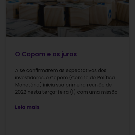
O Copom e os juros
A se confirmarem as expectativas dos
investidores, o Copom (Comitê de Política
Monetária) inicia sua primeira reunião de
2022 nesta terça-feira (1) com uma missão
Leia mais