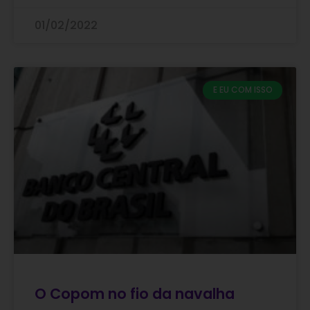
01/02/2022
E EU COM ISSO
O Copom no fio da navalha