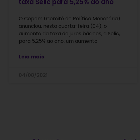
taxa Selic para 5,25% ao ano
O Copom (Comitê de Política Monetária)
anunciou, nesta quarta-feira (04), o
aumento da taxa de juros básicos, a Selic,
para 5,25% ao ano, um aumento
Leia mais
04/08/2021