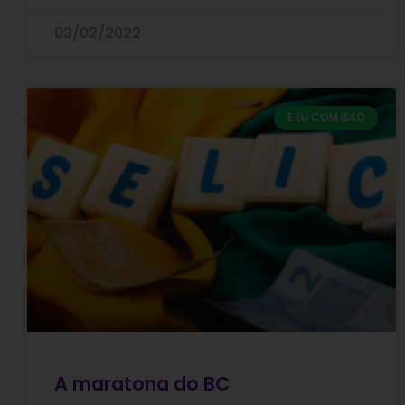
03/02/2022
E EU COM ISSO
A maratona do BC