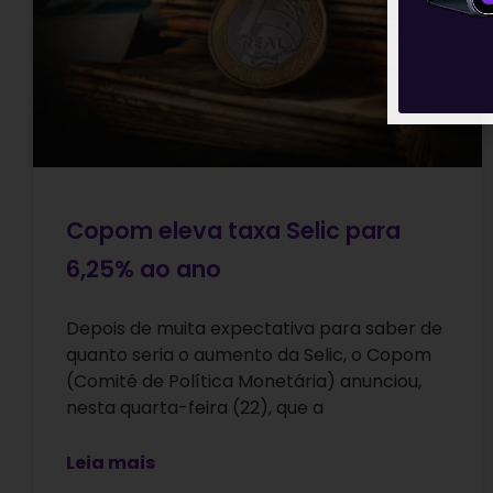
Copom eleva taxa Selic para
6,25% ao ano
Depois de muita expectativa para saber de
quanto seria o aumento da Selic, o Copom
(Comitê de Política Monetária) anunciou,
nesta quarta-feira (22), que a
Leia mais