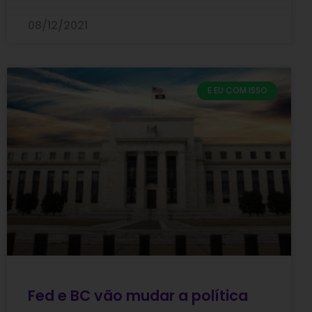
08/12/2021
E EU COM ISSO
Fed e BC vão mudar a política