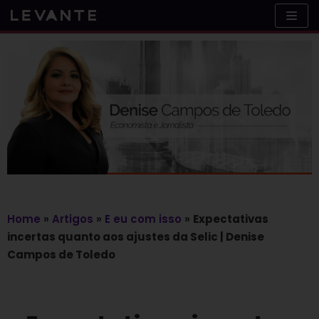
Skip
to
content
Home
»
Artigos
»
E eu com isso
»
Expectativas
incertas quanto aos ajustes da Selic | Denise
Campos de Toledo