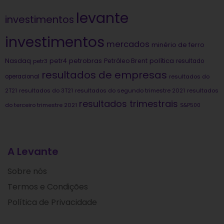
levante
investimentos
investimentos
mercados
minério de ferro
Nasdaq
petrobras
política
petr4
Petróleo Brent
petr3
resultado
resultados de empresas
operacional
resultados do
2T21
resultados do 3T21
resultados do segundo trimestre 2021
resultados
resultados trimestrais
do terceiro trimestre 2021
S&P500
A Levante
Sobre nós
Termos e Condições
Política de Privacidade