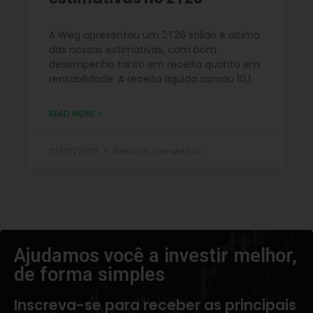
A Weg apresentou um 2T26 sólido e acima
das nossas estimativas, com bom
desempenho tanto em receita quanto em
rentabilidade. A receita líquida somou 10,1
READ MORE »
23/07/2026
Nenhum comentário
Ajudamos você a investir melhor,
de forma simples​
Inscreva-se para receber as principais