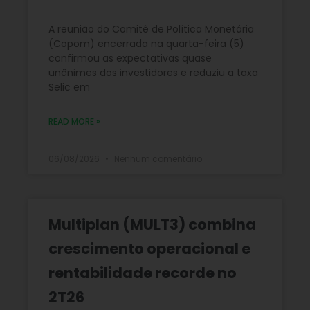
A reunião do Comitê de Política Monetária
(Copom) encerrada na quarta-feira (5)
confirmou as expectativas quase
unânimes dos investidores e reduziu a taxa
Selic em
READ MORE »
06/08/2026
Nenhum comentário
Multiplan (MULT3) combina
crescimento operacional e
rentabilidade recorde no
2T26