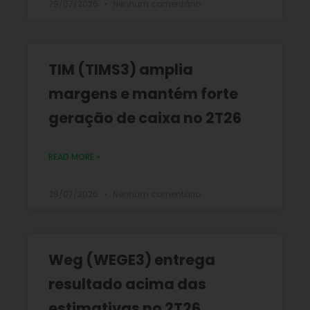
29/07/2026
Nenhum comentário
TIM (TIMS3) amplia
margens e mantém forte
geração de caixa no 2T26
READ MORE »
28/07/2026
Nenhum comentário
Weg (WEGE3) entrega
resultado acima das
estimativas no 2T26