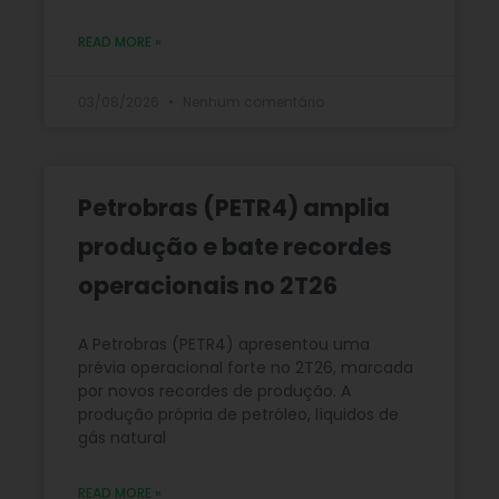
READ MORE »
03/08/2026
Nenhum comentário
Petrobras (PETR4) amplia
produção e bate recordes
operacionais no 2T26
A Petrobras (PETR4) apresentou uma
prévia operacional forte no 2T26, marcada
por novos recordes de produção. A
produção própria de petróleo, líquidos de
gás natural
READ MORE »