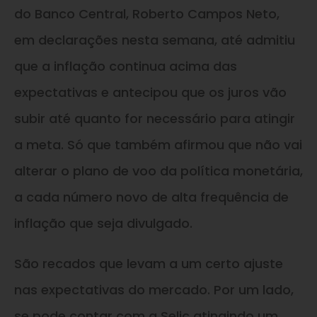
do Banco Central, Roberto Campos Neto,
em declarações nesta semana, até admitiu
que a inflação continua acima das
expectativas e antecipou que os juros vão
subir até quanto for necessário para atingir
a meta. Só que também afirmou que não vai
alterar o plano de voo da política monetária,
a cada número novo de alta frequência de
inflação que seja divulgado.
São recados que levam a um certo ajuste
nas expectativas do mercado. Por um lado,
se pode contar com a Selic atingindo um