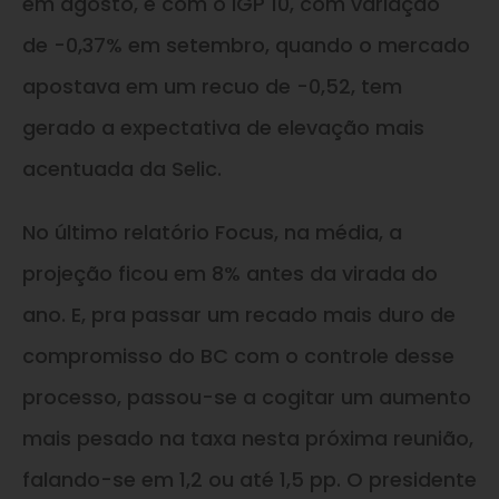
em agosto, e com o IGP 10, com variação
de -0,37% em setembro, quando o mercado
apostava em um recuo de -0,52, tem
gerado a expectativa de elevação mais
acentuada da Selic.
No último relatório Focus, na média, a
projeção ficou em 8% antes da virada do
ano. E, pra passar um recado mais duro de
compromisso do BC com o controle desse
processo, passou-se a cogitar um aumento
mais pesado na taxa nesta próxima reunião,
falando-se em 1,2 ou até 1,5 pp. O presidente