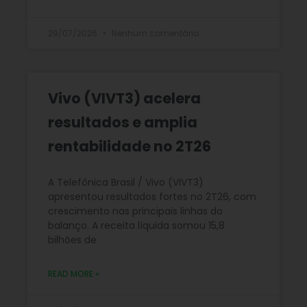
29/07/2026
Nenhum comentário
Vivo (VIVT3) acelera
resultados e amplia
rentabilidade no 2T26
A Telefônica Brasil / Vivo (VIVT3)
apresentou resultados fortes no 2T26, com
crescimento nas principais linhas do
balanço. A receita líquida somou 15,8
bilhões de
READ MORE »