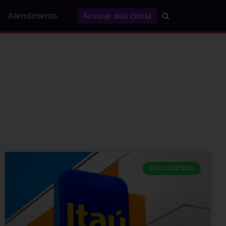
Atendimento
Acesse sua conta
E EU COM ISSO