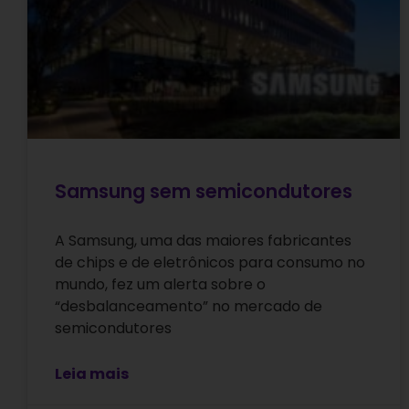
Samsung sem semicondutores
A Samsung, uma das maiores fabricantes
de chips e de eletrônicos para consumo no
mundo, fez um alerta sobre o
“desbalanceamento” no mercado de
semicondutores
Leia mais