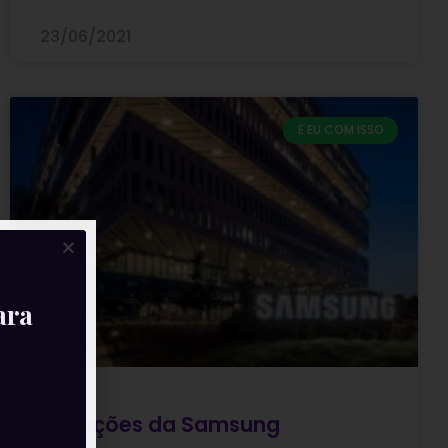
23/06/2021
E EU COM ISSO
ara
Projeções da Samsung