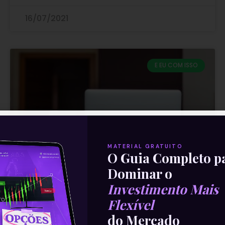
16/07/2021
E EU COM ISSO
MATERIAL GRATUITO
O Guia Completo p
Dominar o
Investimento Mais
Flexível
Aumento nas vendas de
do Mercado