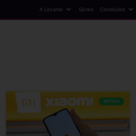
A Levante
Séries
Conteúdos
ARTIGOS