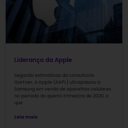
Liderança da Apple
Segundo estimativas da consultoria
Gartner, a Apple (AAPL) ultrapassou a
Samsung em venda de aparelhos celulares
no período do quarto trimestre de 2020, o
que
Leia mais