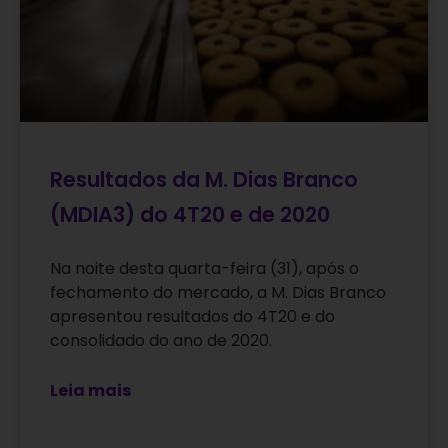
Resultados da M. Dias Branco
(MDIA3) do 4T20 e de 2020
Na noite desta quarta-feira (31), após o
fechamento do mercado, a M. Dias Branco
apresentou resultados do 4T20 e do
consolidado do ano de 2020.
Leia mais