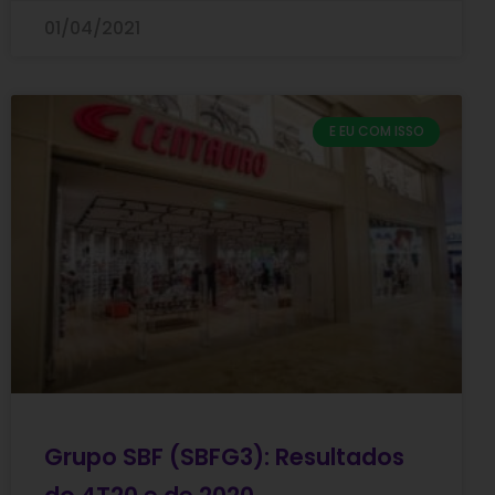
01/04/2021
E EU COM ISSO
Grupo SBF (SBFG3): Resultados