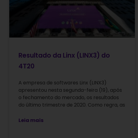
Resultado da Linx (LINX3) do
4T20
A empresa de softwares Linx (LINX3)
apresentou nesta segunda-feira (19), após
o fechamento do mercado, os resultados
do último trimestre de 2020. Como regra, as
Leia mais