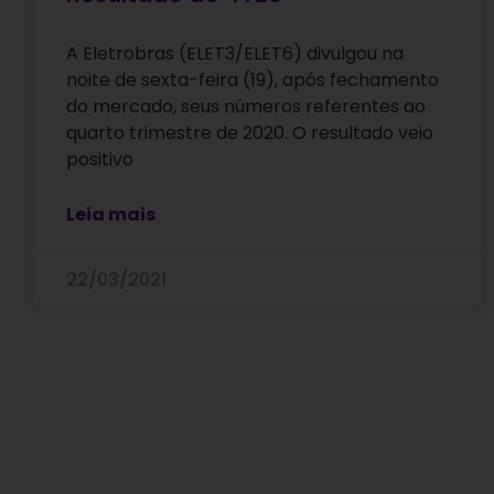
A Eletrobras (ELET3/ELET6) divulgou na
noite de sexta-feira (19), após fechamento
do mercado, seus números referentes ao
quarto trimestre de 2020. O resultado veio
positivo
Leia mais
22/03/2021