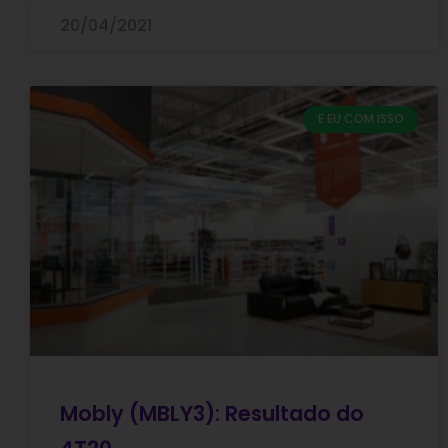
20/04/2021
E EU COM ISSO
Mobly (MBLY3): Resultado do