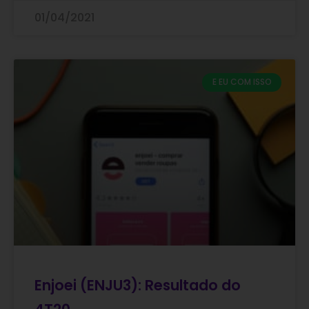
01/04/2021
E EU COM ISSO
Enjoei (ENJU3): Resultado do