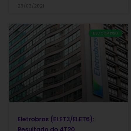
29/03/2021
E EU COM ISSO
Eletrobras (ELET3/ELET6):
Resultado do 4T20