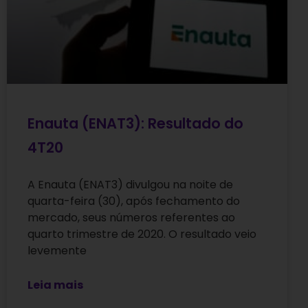
Enauta (ENAT3): Resultado do
4T20
A Enauta (ENAT3) divulgou na noite de
quarta-feira (30), após fechamento do
mercado, seus números referentes ao
quarto trimestre de 2020. O resultado veio
levemente
Leia mais