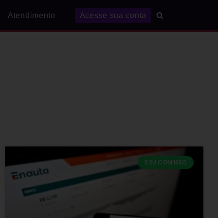
Atendimento
Acesse sua conta
E EU COM ISSO