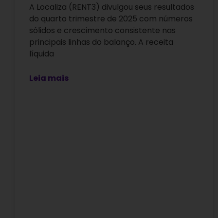
A Localiza (RENT3) divulgou seus resultados
do quarto trimestre de 2025 com números
sólidos e crescimento consistente nas
principais linhas do balanço. A receita
líquida
Leia mais