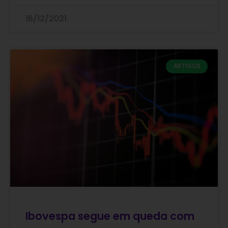
16/12/2021
ARTIGOS
Ibovespa segue em queda com