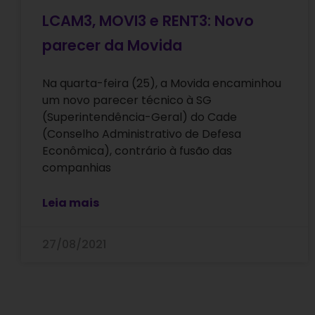
LCAM3, MOVI3 e RENT3: Novo
parecer da Movida
Na quarta-feira (25), a Movida encaminhou
um novo parecer técnico à SG
(Superintendência-Geral) do Cade
(Conselho Administrativo de Defesa
Econômica), contrário à fusão das
companhias
Leia mais
27/08/2021