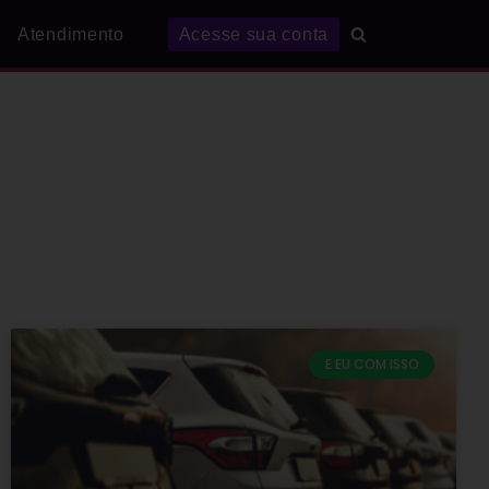
Atendimento
Acesse sua conta
E EU COM ISSO