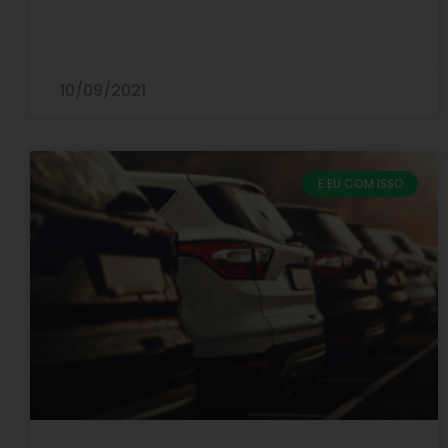
10/09/2021
E EU COM ISSO