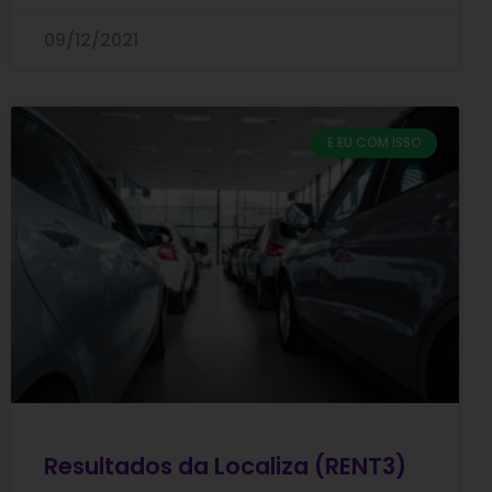
09/12/2021
E EU COM ISSO
Resultados da Localiza (RENT3)