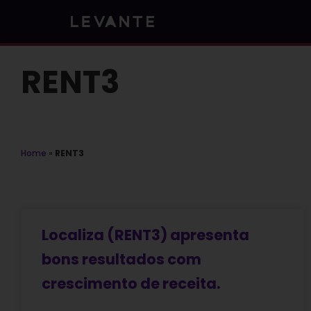
Skip
to
content
RENT3
Home
»
RENT3
Localiza (RENT3) apresenta
bons resultados com
crescimento de receita.