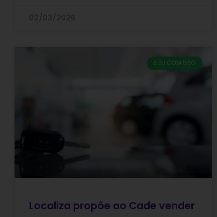
02/03/2026
E EU COM ISSO
Localiza propõe ao Cade vender