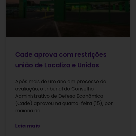
Cade aprova com restrições
união de Localiza e Unidas
Após mais de um ano em processo de
avaliação, o tribunal do Conselho
Administrativo de Defesa Econômica
(Cade) aprovou na quarta-feira (15), por
maioria de
Leia mais