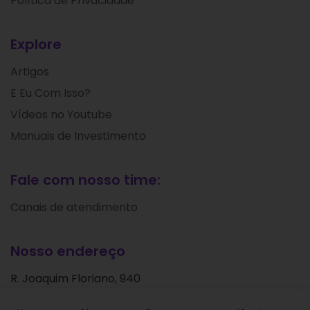
Política de Privacidade
Explore
Artigos
E Eu Com Isso?
Vídeos no Youtube
Manuais de Investimento
Fale com nosso time:
Canais de atendimento
Nosso endereço
R. Joaquim Floriano, 940
Itaim Bibi