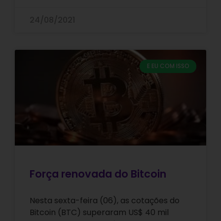
24/08/2021
E EU COM ISSO
Força renovada do Bitcoin
Nesta sexta-feira (06), as cotações do
Bitcoin (BTC) superaram US$ 40 mil