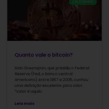
E EU COM ISSO
Quanto vale o bitcoin?
Alan Greenspan, que presidiu o Federal
Reserve (Fed, o banco central
americano) entre 1987 e 2006, cunhou
uma definição excelente para valor.
“Valor é aquilo
Leia mais