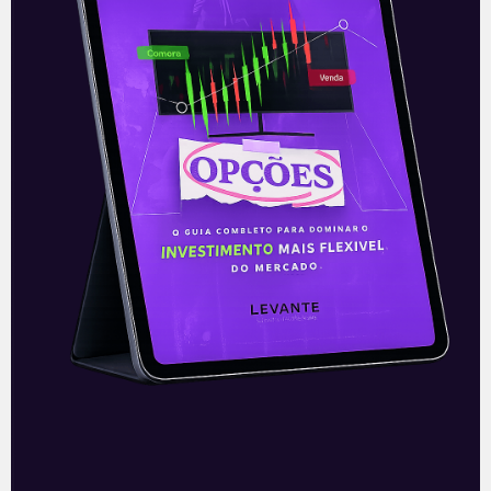
O Bitcoin vai subir mais
Os últimos dias de julho registraram um
movimento de alta nas cotações do
Bitcoin. A mais popular das criptomoedas
fechou, na quinta-feira (29), a US$
Leia mais
30/07/2021
E EU COM ISSO