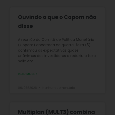
Ouvindo o que o Copom não
disse
A reunião do Comitê de Política Monetária
(Copom) encerrada na quarta-feira (5)
confirmou as expectativas quase
unânimes dos investidores e reduziu a taxa
Selic em
READ MORE »
06/08/2026
Nenhum comentário
Multiplan (MULT3) combina