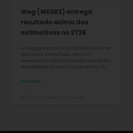
Weg (WEGE3) entrega
resultado acima das
estimativas no 2T26
A Weg apresentou um 2T26 sólido e acima
das nossas estimativas, com bom
desempenho tanto em receita quanto em
rentabilidade. A receita líquida somou 10,1
READ MORE »
23/07/2026
Nenhum comentário