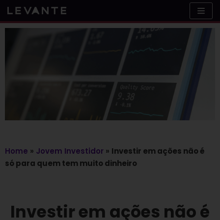
Skip
to
content
Home
»
Jovem Investidor
»
Investir em ações não é
só para quem tem muito dinheiro
Investir em ações não é