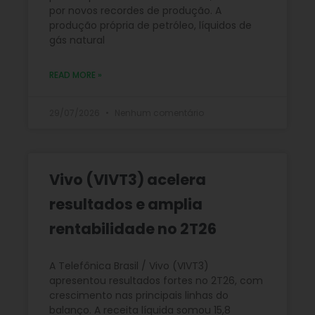
por novos recordes de produção. A
produção própria de petróleo, líquidos de
gás natural
READ MORE »
29/07/2026
Nenhum comentário
Vivo (VIVT3) acelera
resultados e amplia
rentabilidade no 2T26
A Telefônica Brasil / Vivo (VIVT3)
apresentou resultados fortes no 2T26, com
crescimento nas principais linhas do
balanço. A receita líquida somou 15,8