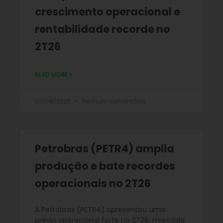
crescimento operacional e
rentabilidade recorde no
2T26
READ MORE »
03/08/2026
Nenhum comentário
Petrobras (PETR4) amplia
produção e bate recordes
operacionais no 2T26
A Petrobras (PETR4) apresentou uma
prévia operacional forte no 2T26, marcada