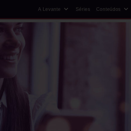
A Levante
Séries
Conteúdos