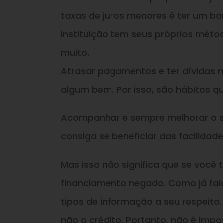
taxas de juros menores é ter um b
instituição tem seus próprios méto
muito.
Atrasar pagamentos e ter dívidas n
algum bem. Por isso, são hábitos 
Acompanhar e sempre melhorar o s
consiga se beneficiar das facilidad
Mas isso não significa que se você 
financiamento negado. Como já fala
tipos de informação a seu respeito.
não o crédito. Portanto, não é impo