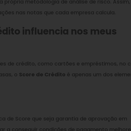
a própria metodologia de análise de risco. Assim,
ções nas notas que cada empresa calcula.
dito influencia nos meus
s de crédito, como cartões e empréstimos, no 
asas, o
Score de Crédito
é apenas um dos eleme
ca de Score que seja garantia de aprovação em
dar a conseguir condições de pagamento melhore