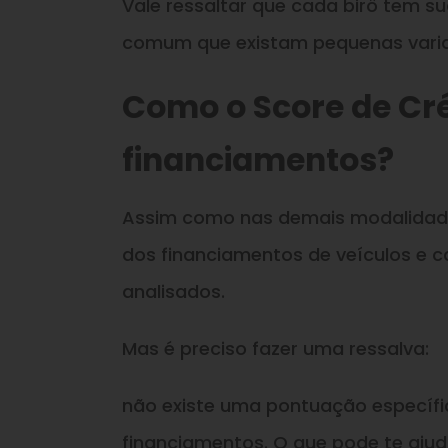
Vale ressaltar que cada birô tem su
comum que existam pequenas varia
Como o Score de Cré
financiamentos?
Assim como nas demais modalidade
dos financiamentos de veículos e c
analisados.
Mas é preciso fazer uma ressalva:
não existe uma pontuação específi
financiamentos. O que pode te aju