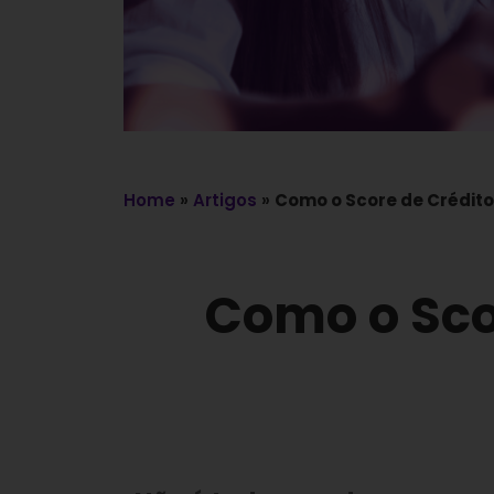
Home
»
Artigos
»
Como o Score de Crédito
Como o Scor