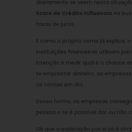
diariamente se veem nesta situa
Score de Crédito influencia
na bus
taxas de juros.
E como o próprio nome já explica, 
instituições financeiras utilizam p
intenção é medir qual é a chance de
te emprestar dinheiro, as empresas
as contas em dia.
Dessa forma, as empresas consegue
pessoa e se é possível dar ou não
Ok que a explicação por si só é sim