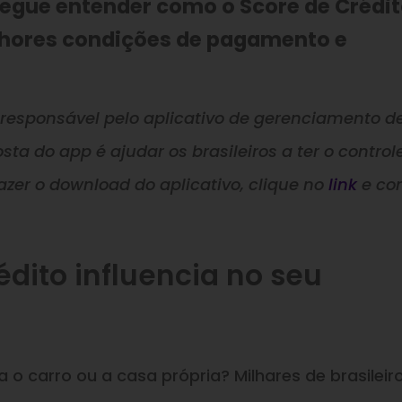
egue entender como o Score de Crédi
lhores condições de pagamento e
, responsável pelo aplicativo de gerenciamento d
sta do app é ajudar os brasileiros a ter o control
azer o download do aplicativo, clique no
link
e co
dito influencia no seu
o carro ou a casa própria? Milhares de brasileir