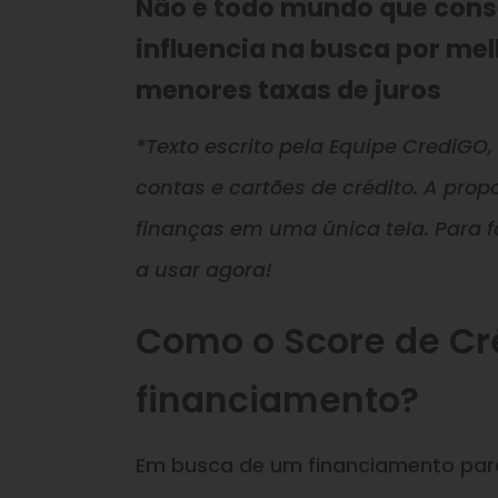
Não é todo mundo que cons
influencia na busca por me
menores taxas de juros
*Texto escrito pela Equipe CrediGO
contas e cartões de crédito. A propo
finanças em uma única tela. Para f
a usar agora!
Como o Score de Cré
financiamento?
Em busca de um financiamento para 