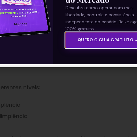
dos alguns itens, como:
Descubra como operar com mais
liberdade, controle e consistência 
independente do cenário. Baixe ago
100% gratuito.
QUERO O GUIA GRATUITO 
erentes níveis:
mplência
dimplência