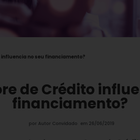
 influencia no seu financiamento?
e de Crédito influ
financiamento?
por
Autor Convidado
em
26/06/2019