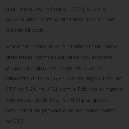
melhora do run of mine (ROM), que é o
carvão bruto obtido diretamente da mina
disponibilizado.
Adicionalmente, a Vale informou que houve
uma maior compra de terceiros, embora
proporcionalmente menor do que no
trimestre anterior, 5,8% da produção total no
3T21 vs 6,2% no 2T21, com a Fábrica atingindo
sua capacidade total de 6 Mtpa, após a
retomada do processo de beneficiamento
no 2T21.