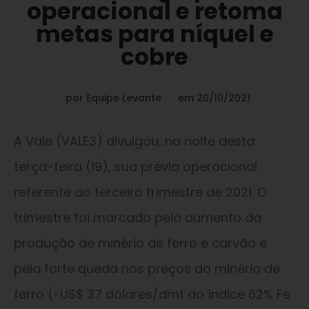
operacional e retoma
metas para níquel e
cobre
por
Equipe Levante
em
20/10/2021
A Vale (VALE3) divulgou, na noite desta
terça-feira (19), sua prévia operacional
referente ao terceiro trimestre de 2021. O
trimestre foi marcado pelo aumento da
produção de minério de ferro e carvão e
pela forte queda nos preços do minério de
ferro (-US$ 37 dólares/dmt do índice 62% Fe