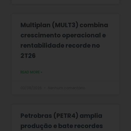
Multiplan (MULT3) combina
crescimento operacional e
rentabilidade recorde no
2T26
READ MORE »
03/08/2026
Nenhum comentário
Petrobras (PETR4) amplia
produção e bate recordes