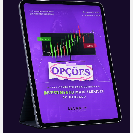
Leia também:
O que vale para a Vale,
dividendo ou preço do minério? |
Domingo de Valor
.
Acompanhe nossas Redes Sociais!
O conteúdo foi útil para você? Compartilhe!