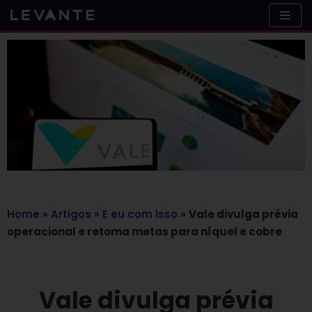
Skip
to
content
Home
»
Artigos
»
E eu com isso
»
Vale divulga prévia
operacional e retoma metas para níquel e cobre
Vale divulga prévia