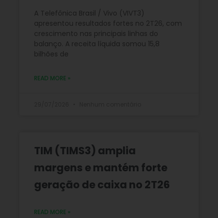
A Telefônica Brasil / Vivo (VIVT3)
apresentou resultados fortes no 2T26, com
crescimento nas principais linhas do
balanço. A receita líquida somou 15,8
bilhões de
READ MORE »
29/07/2026
Nenhum comentário
TIM (TIMS3) amplia
margens e mantém forte
geração de caixa no 2T26
READ MORE »