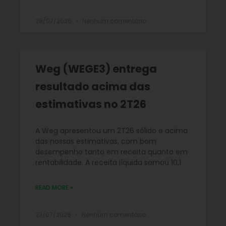
28/07/2026
Nenhum comentário
Weg (WEGE3) entrega
resultado acima das
estimativas no 2T26
A Weg apresentou um 2T26 sólido e acima
das nossas estimativas, com bom
desempenho tanto em receita quanto em
rentabilidade. A receita líquida somou 10,1
READ MORE »
23/07/2026
Nenhum comentário