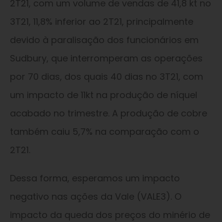
2T21, com um volume de vendas de 41,8 kt no
3T21, 11,8% inferior ao 2T21, principalmente
devido à paralisação dos funcionários em
Sudbury, que interromperam as operações
por 70 dias, dos quais 40 dias no 3T21, com
um impacto de 11kt na produção de níquel
acabado no trimestre. A produção de cobre
também caiu 5,7% na comparação com o
2T21.
Dessa forma, esperamos um impacto
negativo nas ações da Vale (VALE3). O
impacto da queda dos preços do minério de