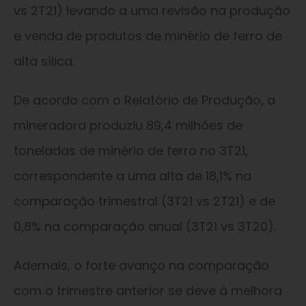
vs 2T21) levando a uma revisão na produção
e venda de produtos de minério de ferro de
alta sílica.
De acordo com o Relatório de Produção, a
mineradora produziu 89,4 milhões de
toneladas de minério de ferro no 3T21,
correspondente a uma alta de 18,1% na
comparação trimestral (3T21 vs 2T21) e de
0,8% na comparação anual (3T21 vs 3T20).
Ademais, o forte avanço na comparação
com o trimestre anterior se deve à melhora