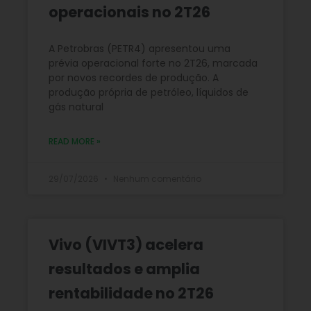
operacionais no 2T26
A Petrobras (PETR4) apresentou uma
prévia operacional forte no 2T26, marcada
por novos recordes de produção. A
produção própria de petróleo, líquidos de
gás natural
READ MORE »
29/07/2026
Nenhum comentário
Vivo (VIVT3) acelera
resultados e amplia
rentabilidade no 2T26