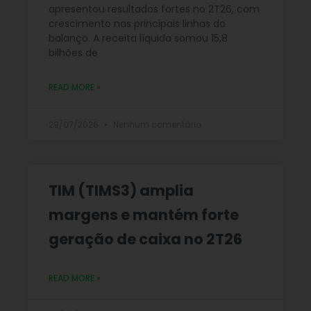
apresentou resultados fortes no 2T26, com
crescimento nas principais linhas do
balanço. A receita líquida somou 15,8
bilhões de
READ MORE »
29/07/2026
Nenhum comentário
TIM (TIMS3) amplia
margens e mantém forte
geração de caixa no 2T26
READ MORE »