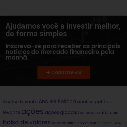
Ajudamos você a investir melhor,
de forma simples​
Inscreva-se para receber as principais
notícias do mercado financeiro pela
manhã.
Cadastre-se
Análise Política
análise política
Análise Levante
ações
levante
ações globais
bitcoin
banco central
bolsa de valores
commodities
Dow
copom
curtas e boas