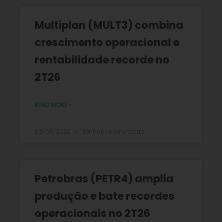
Multiplan (MULT3) combina
crescimento operacional e
rentabilidade recorde no
2T26
READ MORE »
03/08/2026
Nenhum comentário
Petrobras (PETR4) amplia
produção e bate recordes
operacionais no 2T26