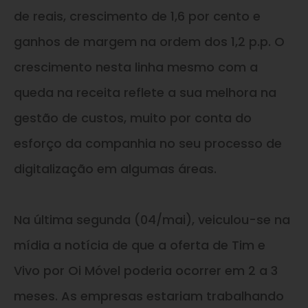
de reais, crescimento de 1,6 por cento e
ganhos de margem na ordem dos 1,2 p.p. O
crescimento nesta linha mesmo com a
queda na receita reflete a sua melhora na
gestão de custos, muito por conta do
esforço da companhia no seu processo de
digitalização em algumas áreas.
Na última segunda (04/mai), veiculou-se na
mídia a notícia de que a oferta de Tim e
Vivo por Oi Móvel poderia ocorrer em 2 a 3
meses. As empresas estariam trabalhando