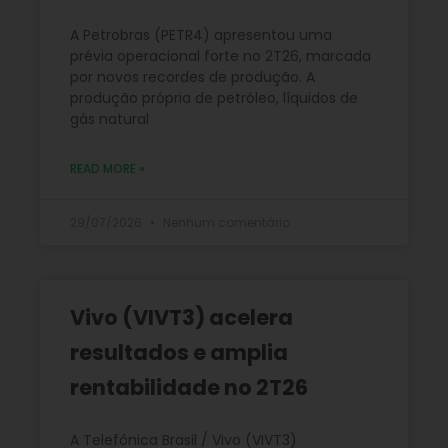
A Petrobras (PETR4) apresentou uma
prévia operacional forte no 2T26, marcada
por novos recordes de produção. A
produção própria de petróleo, líquidos de
gás natural
READ MORE »
29/07/2026
Nenhum comentário
Vivo (VIVT3) acelera
resultados e amplia
rentabilidade no 2T26
A Telefônica Brasil / Vivo (VIVT3)