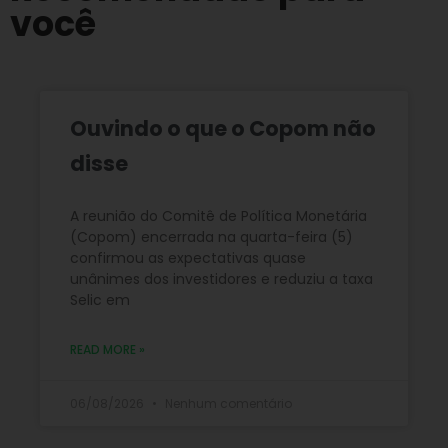
você
Ouvindo o que o Copom não
disse
A reunião do Comitê de Política Monetária
(Copom) encerrada na quarta-feira (5)
confirmou as expectativas quase
unânimes dos investidores e reduziu a taxa
Selic em
READ MORE »
06/08/2026
Nenhum comentário