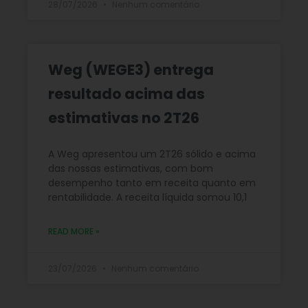
28/07/2026
Nenhum comentário
Weg (WEGE3) entrega
resultado acima das
estimativas no 2T26
A Weg apresentou um 2T26 sólido e acima
das nossas estimativas, com bom
desempenho tanto em receita quanto em
rentabilidade. A receita líquida somou 10,1
READ MORE »
23/07/2026
Nenhum comentário