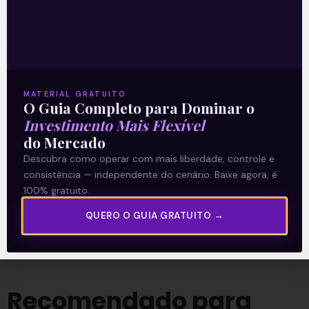
Leia também:
Telefônica Brasil
(VIVT3/VIVT4) propõe unificação de ações
Acompanhe nossas Redes Sociais!
MATERIAL GRATUITO
O Guia Completo para Dominar o
Investimento Mais Flexível
do Mercado
Descubra como operar com mais liberdade, controle e
O conteúdo foi útil para você? Compartilhe!
consistência — independente do cenário. Baixe agora, é
100% gratuito.
QUERO O GUIA GRATUITO →
Recomendado para