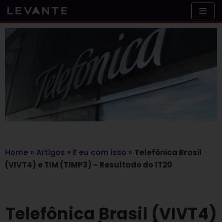
Skip
to
content
Home
»
Artigos
»
E eu com isso
»
Telefônica Brasil
(VIVT4) e TIM (TIMP3) – Resultado do 1T20
Telefônica Brasil (VIVT4)