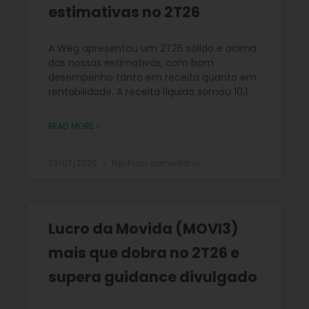
estimativas no 2T26
A Weg apresentou um 2T26 sólido e acima
das nossas estimativas, com bom
desempenho tanto em receita quanto em
rentabilidade. A receita líquida somou 10,1
READ MORE »
23/07/2026
Nenhum comentário
Lucro da Movida (MOVI3)
mais que dobra no 2T26 e
supera guidance divulgado