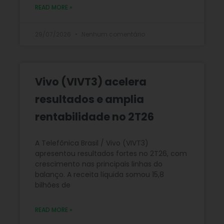
READ MORE »
29/07/2026
Nenhum comentário
Vivo (VIVT3) acelera
resultados e amplia
rentabilidade no 2T26
A Telefônica Brasil / Vivo (VIVT3)
apresentou resultados fortes no 2T26, com
crescimento nas principais linhas do
balanço. A receita líquida somou 15,8
bilhões de
READ MORE »