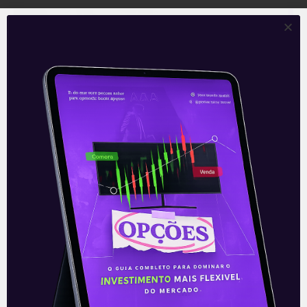
—
Leia mais sobre a empresa:
Aquisição do Ser Educacional
.
Acompanhe nossas Redes Sociais!