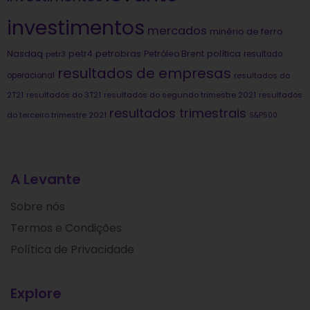
investimentos
mercados
minério de ferro
Nasdaq
petrobras
política
petr4
Petróleo Brent
petr3
resultado
resultados de empresas
operacional
resultados do
2T21
resultados do 3T21
resultados do segundo trimestre 2021
resultados
resultados trimestrais
do terceiro trimestre 2021
S&P500
A Levante
Sobre nós
Termos e Condições
Política de Privacidade
Explore