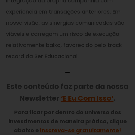
integração da própria companhia com
experiência em transações anteriores. Em
nossa visão, as sinergias comunicadas são
viáveis e carregam um risco de execução
relativamente baixo, favorecido pelo track
record da Ser Educacional.
—
Este conteúdo faz parte da nossa
Newsletter
‘E Eu Com Isso’
.
Para ficar por dentro do universo dos
investimentos de maneira prática, clique
abaixo e
inscreva-se gratuitamente
!