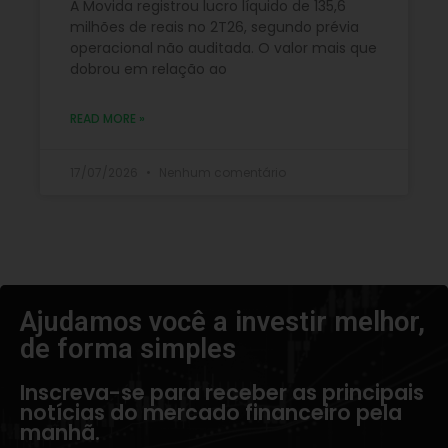
A Movida registrou lucro líquido de 135,6
milhões de reais no 2T26, segundo prévia
operacional não auditada. O valor mais que
dobrou em relação ao
READ MORE »
17/07/2026
Nenhum comentário
Ajudamos você a investir melhor,
de forma simples​
Inscreva-se para receber as principais
notícias do mercado financeiro pela
manhã.