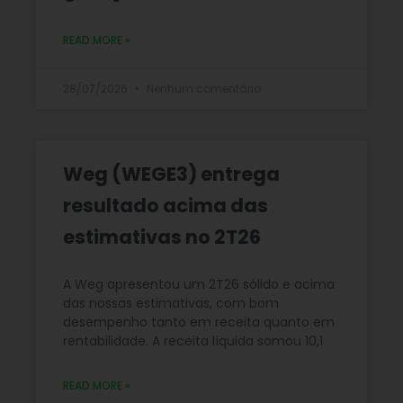
READ MORE »
28/07/2026
Nenhum comentário
Weg (WEGE3) entrega
resultado acima das
estimativas no 2T26
A Weg apresentou um 2T26 sólido e acima
das nossas estimativas, com bom
desempenho tanto em receita quanto em
rentabilidade. A receita líquida somou 10,1
READ MORE »