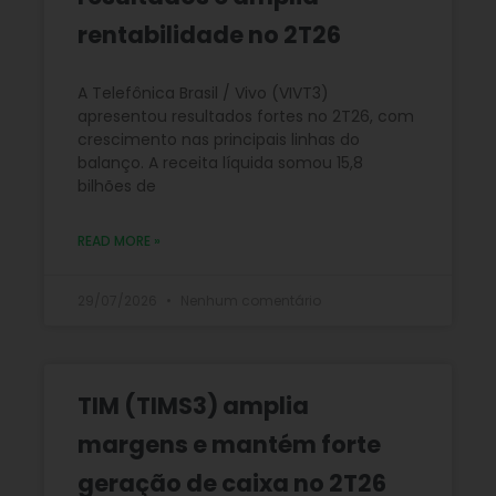
rentabilidade no 2T26
A Telefônica Brasil / Vivo (VIVT3)
apresentou resultados fortes no 2T26, com
crescimento nas principais linhas do
balanço. A receita líquida somou 15,8
bilhões de
READ MORE »
29/07/2026
Nenhum comentário
TIM (TIMS3) amplia
margens e mantém forte
geração de caixa no 2T26