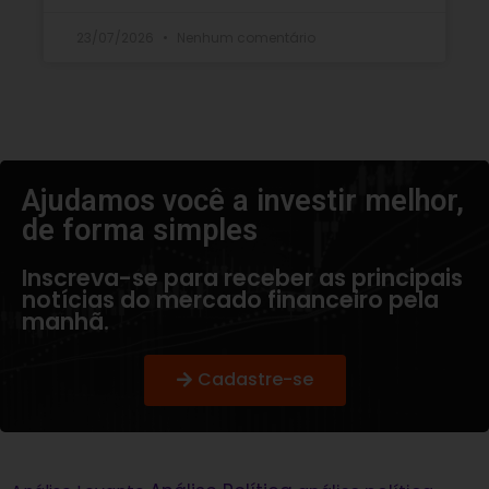
23/07/2026
Nenhum comentário
Ajudamos você a investir melhor,
de forma simples​
Inscreva-se para receber as principais
notícias do mercado financeiro pela
manhã.
Cadastre-se