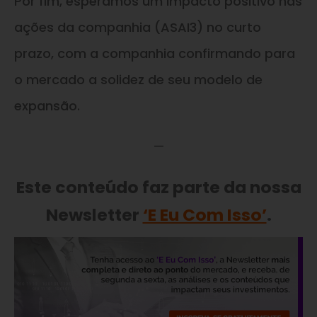
Por fim, esperamos um impacto positivo nas
ações da companhia (ASAI3) no curto
prazo, com a companhia confirmando para
o mercado a solidez de seu modelo de
expansão.
—
Este conteúdo faz parte da nossa
Newsletter
‘E Eu Com Isso’
.