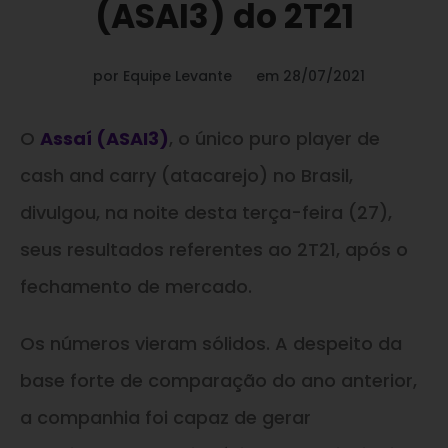
(ASAI3) do 2T21
por
Equipe Levante
em
28/07/2021
O
Assaí (ASAI3)
, o único puro player de
cash and carry (atacarejo) no Brasil,
divulgou, na noite desta terça-feira (27),
seus resultados referentes ao 2T21, após o
fechamento de mercado.
Os números vieram sólidos. A despeito da
base forte de comparação do ano anterior,
a companhia foi capaz de gerar