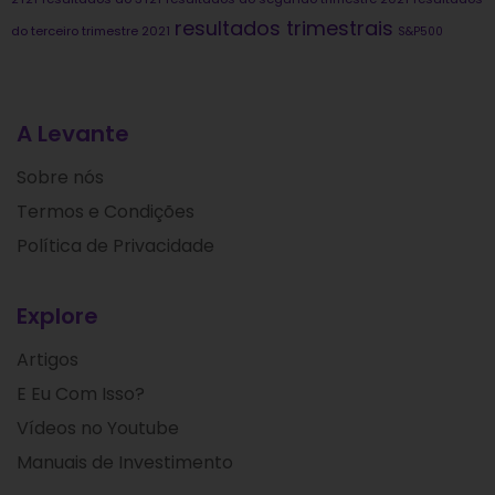
resultados trimestrais
do terceiro trimestre 2021
S&P500
A Levante
Sobre nós
Termos e Condições
Política de Privacidade
Explore
Artigos
E Eu Com Isso?
Vídeos no Youtube
Manuais de Investimento