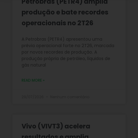
Petrobras (PETR4) amplia
produção e bate recordes
operacionais no 2T26
A Petrobras (PETR4) apresentou uma
prévia operacional forte no 2T26, marcada
por novos recordes de produção. A
produção própria de petróleo, líquidos de
gás natural
READ MORE »
29/07/2026
Nenhum comentário
Vivo (VIVT3) acelera
resultados e amplia