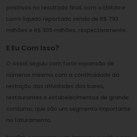
positivos no resultado final, com o Ebitda e
Lucro líquido reportado sendo de R$ 793
milhões e R$ 305 milhões, respectivamente.
E Eu Com Isso?
O Assaí seguiu com forte expansão de
números mesmo com a continuidade da
restrição das atividades dos bares,
restaurantes e estabelecimentos de grande
consumo, que são um segmento importante
no faturamento.