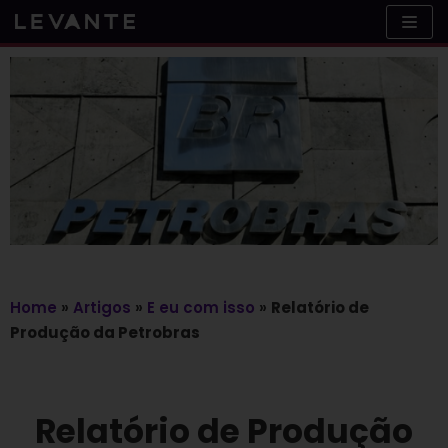
Skip
to
content
Home
»
Artigos
»
E eu com isso
»
Relatório de
Produção da Petrobras
Relatório de Produção