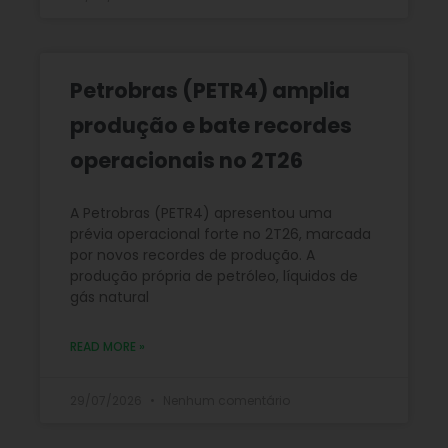
Petrobras (PETR4) amplia
produção e bate recordes
operacionais no 2T26
A Petrobras (PETR4) apresentou uma
prévia operacional forte no 2T26, marcada
por novos recordes de produção. A
produção própria de petróleo, líquidos de
gás natural
READ MORE »
29/07/2026
Nenhum comentário