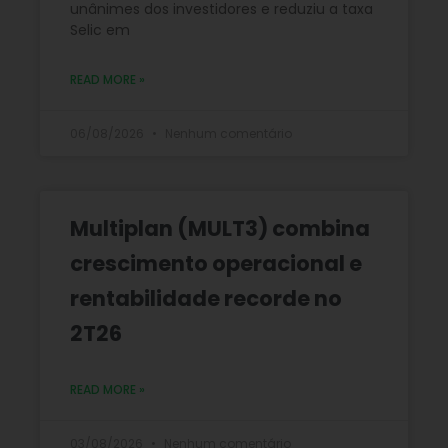
unânimes dos investidores e reduziu a taxa
Selic em
READ MORE »
06/08/2026
Nenhum comentário
Multiplan (MULT3) combina
crescimento operacional e
rentabilidade recorde no
2T26
READ MORE »
03/08/2026
Nenhum comentário