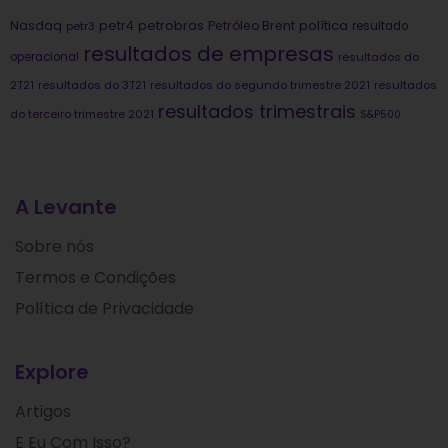
Nasdaq
petrobras
política
petr4
Petróleo Brent
petr3
resultado
resultados de empresas
operacional
resultados do
2T21
resultados do 3T21
resultados do segundo trimestre 2021
resultados
resultados trimestrais
do terceiro trimestre 2021
S&P500
A Levante
Sobre nós
Termos e Condições
Política de Privacidade
Explore
Artigos
E Eu Com Isso?