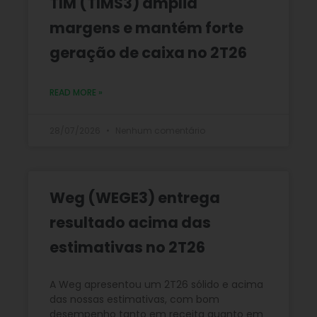
TIM (TIMS3) amplia
margens e mantém forte
geração de caixa no 2T26
READ MORE »
28/07/2026
Nenhum comentário
Weg (WEGE3) entrega
resultado acima das
estimativas no 2T26
A Weg apresentou um 2T26 sólido e acima
das nossas estimativas, com bom
desempenho tanto em receita quanto em