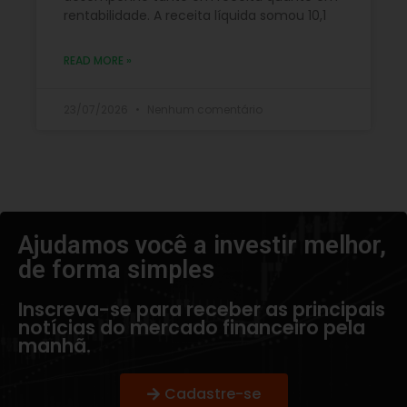
rentabilidade. A receita líquida somou 10,1
READ MORE »
23/07/2026
Nenhum comentário
Ajudamos você a investir melhor,
de forma simples​
Inscreva-se para receber as principais
notícias do mercado financeiro pela
manhã.
Cadastre-se