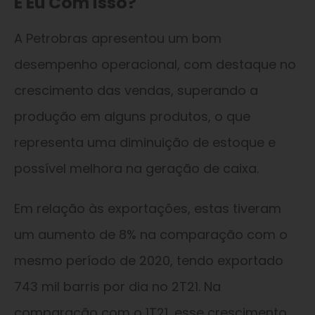
E Eu Com Isso?
A Petrobras apresentou um bom
desempenho operacional, com destaque no
crescimento das vendas, superando a
produção em alguns produtos, o que
representa uma diminuição de estoque e
possível melhora na geração de caixa.
Em relação às exportações, estas tiveram
um aumento de 8% na comparação com o
mesmo período de 2020, tendo exportado
743 mil barris por dia no 2T21. Na
comparação com o 1T21, esse crescimento