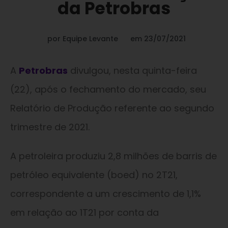
da Petrobras
por
Equipe Levante
em
23/07/2021
A
Petrobras
divulgou, nesta quinta-feira
(22), após o fechamento do mercado, seu
Relatório de Produção referente ao segundo
trimestre de 2021.
A petroleira produziu 2,8 milhões de barris de
petróleo equivalente (boed) no 2T21,
correspondente a um crescimento de 1,1%
em relação ao 1T21 por conta da