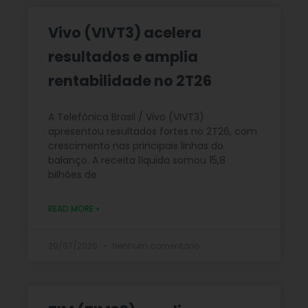
Vivo (VIVT3) acelera
resultados e amplia
rentabilidade no 2T26
A Telefônica Brasil / Vivo (VIVT3)
apresentou resultados fortes no 2T26, com
crescimento nas principais linhas do
balanço. A receita líquida somou 15,8
bilhões de
READ MORE »
29/07/2026
Nenhum comentário