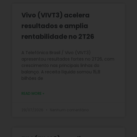
Vivo (VIVT3) acelera
resultados e amplia
rentabilidade no 2T26
A Telefônica Brasil / Vivo (VIVT3)
apresentou resultados fortes no 2T26, com
crescimento nas principais linhas do
balanço. A receita líquida somou 15,8
bilhões de
READ MORE »
29/07/2026
Nenhum comentário