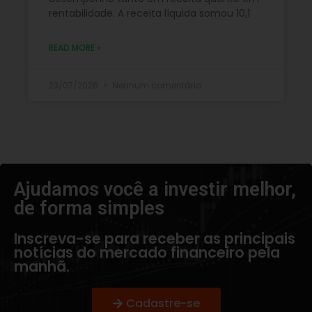
rentabilidade. A receita líquida somou 10,1
READ MORE »
23/07/2026
Nenhum comentário
Ajudamos você a investir melhor,
de forma simples​
Inscreva-se para receber as principais
notícias do mercado financeiro pela
manhã.
Cadastre-se