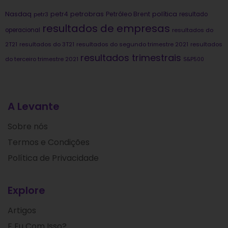
Nasdaq
petrobras
política
petr4
Petróleo Brent
petr3
resultado
resultados de empresas
operacional
resultados do
2T21
resultados do 3T21
resultados do segundo trimestre 2021
resultados
resultados trimestrais
do terceiro trimestre 2021
S&P500
A Levante
Sobre nós
Termos e Condições
Política de Privacidade
Explore
Artigos
E Eu Com Isso?