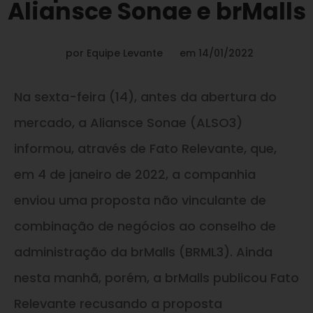
Aliansce Sonae e brMalls
por
Equipe Levante
em
14/01/2022
Na sexta-feira (14), antes da abertura do
mercado, a Aliansce Sonae (ALSO3)
informou, através de Fato Relevante, que,
em 4 de janeiro de 2022, a companhia
enviou uma proposta não vinculante de
combinação de negócios ao conselho de
administração da brMalls (BRML3). Ainda
nesta manhã, porém, a brMalls publicou Fato
Relevante recusando a proposta