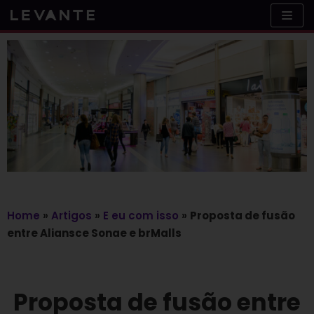
Skip
to
content
Home
»
Artigos
»
E eu com isso
»
Proposta de fusão
entre Aliansce Sonae e brMalls
Proposta de fusão entre