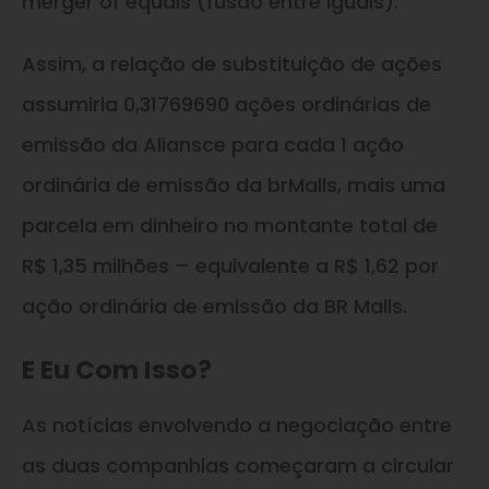
merger of equals (fusão entre iguais).
Assim, a relação de substituição de ações
assumiria 0,31769690 ações ordinárias de
emissão da Aliansce para cada 1 ação
ordinária de emissão da brMalls, mais uma
parcela em dinheiro no montante total de
R$ 1,35 milhões – equivalente a R$ 1,62 por
ação ordinária de emissão da BR Malls.
E Eu Com Isso?
As notícias envolvendo a negociação entre
as duas companhias começaram a circular