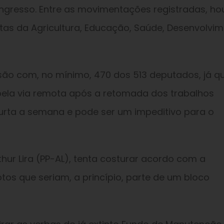
ngresso. Entre as movimentações registradas, ho
s da Agricultura, Educação, Saúde, Desenvolvi
ssão com, no mínimo, 470 dos 513 deputados, já q
 pela via remota após a retomada dos trabalhos
curta a semana e pode ser um impeditivo para o
thur Lira (PP-AL), tenta costurar acordo com a
tos que seriam, a princípio, parte de um bloco