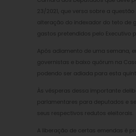
23/2021, que versa sobre a questão 
alteração do indexador do teto de 
gastos pretendidos pelo Executivo 
Após adiamento de uma semana, em
governistas e baixo quórum na Casa
podendo ser adiada para esta quinta
Às vésperas dessa importante deli
parlamentares para deputados e se
seus respectivos redutos eleitorais.
A liberação de certas emendas é pr