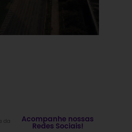
Acompanhe nossas
a da
Redes Sociais!