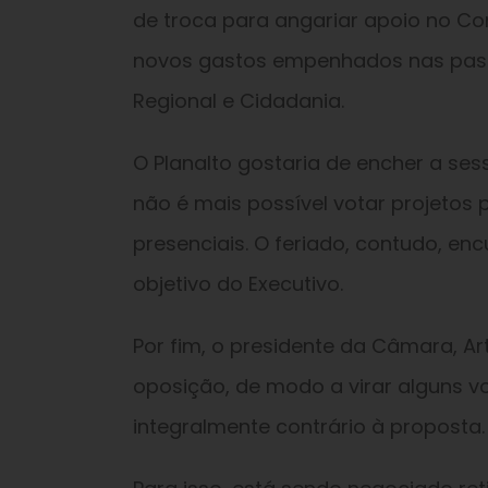
de troca para angariar apoio no Co
novos gastos empenhados nas pasta
Regional e Cidadania.
O Planalto gostaria de encher a se
não é mais possível votar projetos
presenciais. O feriado, contudo, en
objetivo do Executivo.
Por fim, o presidente da Câmara, Ar
oposição, de modo a virar alguns vo
integralmente contrário à proposta.