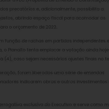
dos precatórios e, adicionalmente, possibilita a
gastos, abrindo espaço fiscal para acomodar os
para o orçamento de 2022.
 função de rachas em partidos independentes 
, o Planalto tenta emplacar a votação ainda hoje
 (4), caso sejam necessários ajustes finais no te
beração, foram liberadas uma série de emendas
nadores indicarem obras e outros investimentos
errogativa exclusiva do Executivo e serve como 