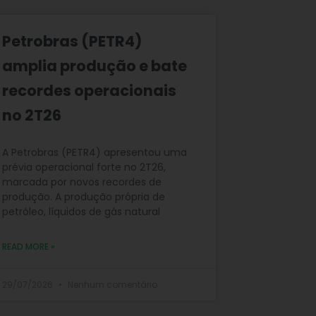
Petrobras (PETR4)
amplia produção e bate
recordes operacionais
no 2T26
A Petrobras (PETR4) apresentou uma
prévia operacional forte no 2T26,
marcada por novos recordes de
produção. A produção própria de
petróleo, líquidos de gás natural
READ MORE »
29/07/2026
Nenhum comentário