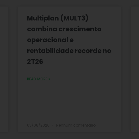
Multiplan (MULT3)
combina crescimento
operacional e
rentabilidade recorde no
2T26
READ MORE »
03/08/2026
Nenhum comentário