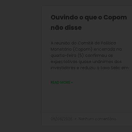
Ouvindo o que o Copom
não disse
A reunião do Comitê de Política
Monetária (Copom) encerrada na
quarta-feira (5) confirmou as
expectativas quase unânimes dos
investidores e reduziu a taxa Selic em
READ MORE »
06/08/2026
Nenhum comentário