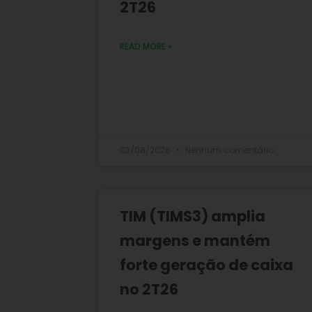
2T26
READ MORE »
03/08/2026
Nenhum comentário
TIM (TIMS3) amplia
margens e mantém
forte geração de caixa
no 2T26