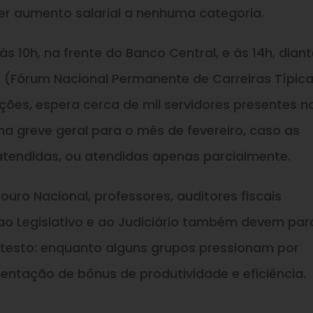
er aumento salarial a nenhuma categoria.
s 10h, na frente do Banco Central, e às 14h, dian
 (Fórum Nacional Permanente de Carreiras Típic
ções, espera cerca de mil servidores presentes n
 greve geral para o mês de fevereiro, caso as
tendidas, ou atendidas apenas parcialmente.
ouro Nacional, professores, auditores fiscais
ao Legislativo e ao Judiciário também devem para
testo: enquanto alguns grupos pressionam por
entação de bônus de produtividade e eficiência.