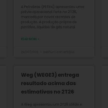
A Petrobras (PETR4) apresentou uma
prévia operacional forte no 2T26,
marcada por novos recordes de
produção. A produção própria de
petróleo, líquidos de gás natural
READ MORE »
29/07/2026
Nenhum comentário
Weg (WEGE3) entrega
resultado acima das
estimativas no 2T26
A Weg apresentou um 2T26 sólido e