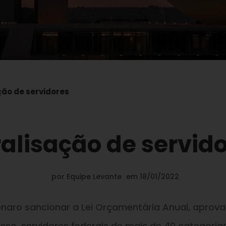
ção de servidores
alisação de servid
por
Equipe Levante
em
18/01/2022
sonaro sancionar a Lei Orçamentária Anual, aprov
so, servidores federais de mais de 40 categorias