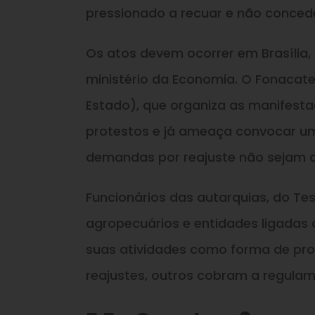
pressionado a recuar e não conced
Os atos devem ocorrer em Brasília, à
ministério da Economia. O Fonacate
Estado), que organiza as manifesta
protestos e já ameaça convocar uma
demandas por reajuste não sejam a
Funcionários das autarquias, do Tes
agropecuários e entidades ligadas 
suas atividades como forma de pro
reajustes, outros cobram a regulam