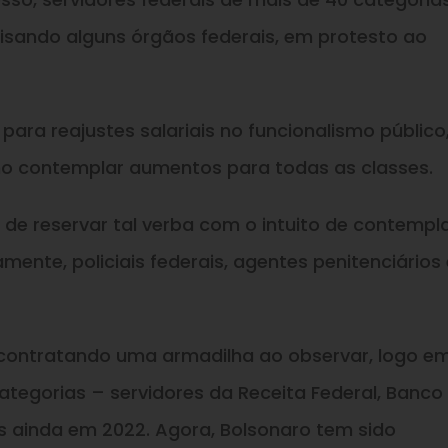
alisando alguns órgãos federais, em protesto ao
o para reajustes salariais no funcionalismo público
 contemplar aumentos para todas as classes.
 de reservar tal verba com o intuito de contempl
mente, policiais federais, agentes penitenciários 
 contratando uma armadilha ao observar, logo e
ategorias – servidores da Receita Federal, Banco
es ainda em 2022. Agora, Bolsonaro tem sido