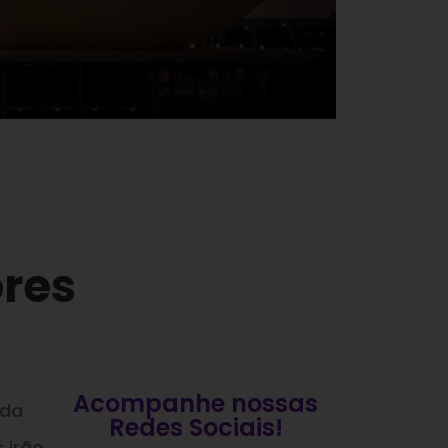
ores
Acompanhe nossas
ada
Redes Sociais!
 irão