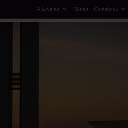
A Levante
Séries
Conteúdos