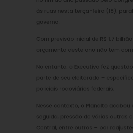
às ruas nesta terça-feira (18), par
governo.
Com previsão inicial de R$ 1,7 bilhã
orçamento deste ano não tem como
No entanto, o Executivo fez questão
parte de seu eleitorado – especifica
policiais rodoviários federais.
Nesse contexto, o Planalto acabou
seguida, pressão de várias outras c
Central, entre outros – por reajust