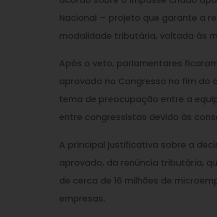
Nacional – projeto que garante a 
modalidade tributária, voltada às 
Após o veto, parlamentares ficaram
aprovado no Congresso no fim do a
tema de preocupação entre a equi
entre congressistas devido às con
A principal justificativa sobre a de
aprovado, da renúncia tributária, q
de cerca de 16 milhões de microem
empresas.