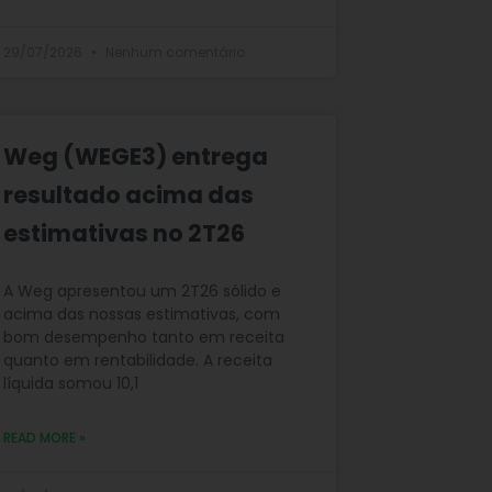
29/07/2026
Nenhum comentário
Weg (WEGE3) entrega
resultado acima das
estimativas no 2T26
A Weg apresentou um 2T26 sólido e
acima das nossas estimativas, com
bom desempenho tanto em receita
quanto em rentabilidade. A receita
líquida somou 10,1
READ MORE »