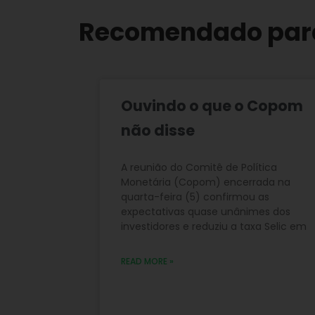
Recomendado par
Ouvindo o que o Copom
não disse
A reunião do Comitê de Política
Monetária (Copom) encerrada na
quarta-feira (5) confirmou as
expectativas quase unânimes dos
investidores e reduziu a taxa Selic em
READ MORE »