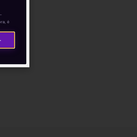
—
ra, é
→