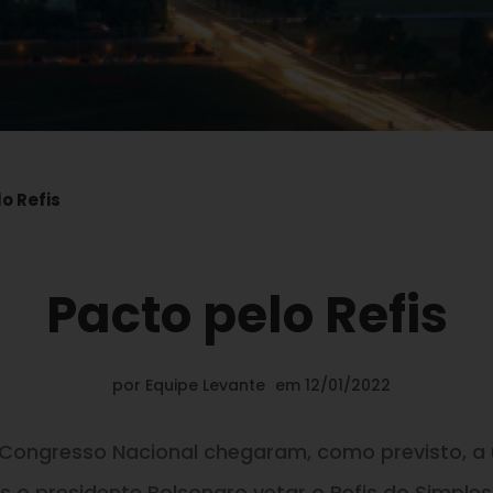
o Refis
Pacto pelo Refis
por
Equipe Levante
em
12/01/2022
o Congresso Nacional chegaram, como previsto, a
 o presidente Bolsonaro vetar o Refis do Simples