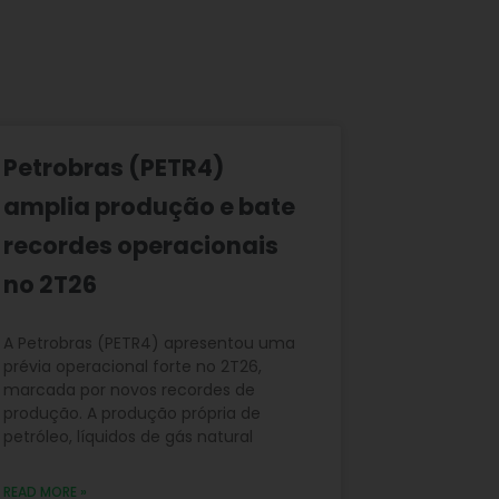
Petrobras (PETR4)
amplia produção e bate
recordes operacionais
no 2T26
A Petrobras (PETR4) apresentou uma
prévia operacional forte no 2T26,
marcada por novos recordes de
produção. A produção própria de
petróleo, líquidos de gás natural
READ MORE »