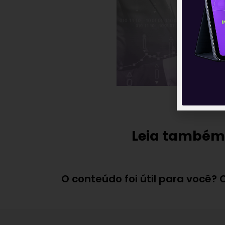
Leia também
O conteúdo foi útil para você?