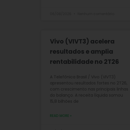
06/08/2026
Nenhum comentário
Vivo (VIVT3) acelera
resultados e amplia
rentabilidade no 2T26
A Telefônica Brasil / Vivo (VIVT3)
apresentou resultados fortes no 2T26,
com crescimento nas principais linhas
do balanço. A receita líquida somou
15,8 bilhões de
READ MORE »