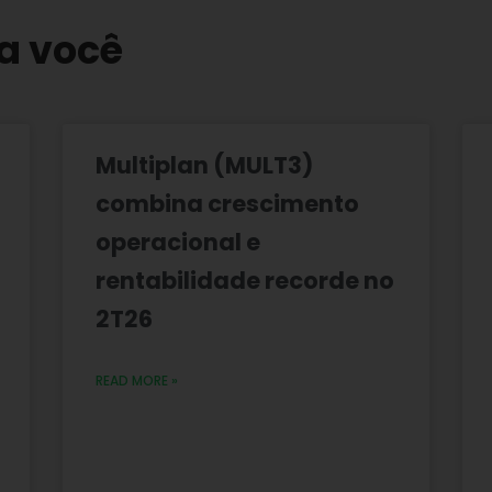
a você
Multiplan (MULT3)
combina crescimento
operacional e
rentabilidade recorde no
2T26
READ MORE »