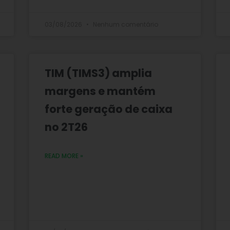
03/08/2026
Nenhum comentário
TIM (TIMS3) amplia
margens e mantém
forte geração de caixa
no 2T26
READ MORE »