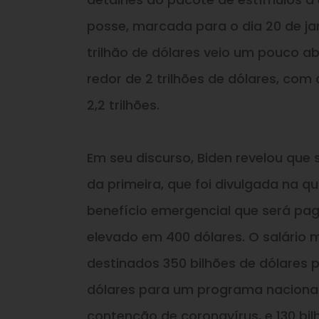
posse, marcada para o dia 20 de jan
trilhão de dólares veio um pouco a
redor de 2 trilhões de dólares, co
2,2 trilhões.
Em seu discurso, Biden revelou que
da primeira, que foi divulgada na qu
benefício emergencial que será pa
elevado em 400 dólares. O salário m
destinados 350 bilhões de dólares p
dólares para um programa naciona
contenção de coronavírus, e 130 bil