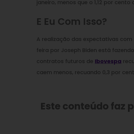
janeiro, menos que o 1,12 por cento
E Eu Com Isso?
A realização das expectativas com
feira por Joseph Biden está fazend
contratos futuros de
Ibovespa
recu
caem menos, recuando 0,3 por cent
Este conteúdo faz 