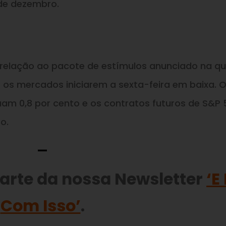
 de dezembro.
 relação ao pacote de estímulos anunciado na qu
o os mercados iniciarem a sexta-feira em baixa. 
am 0,8 por cento e os contratos futuros de S&P 
o.
—
parte da nossa Newsletter
‘E
Com Isso’
.