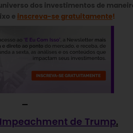
 universo dos investimentos de maneir
ixo e
inscreva-se gratuitamente
!
—
Impeachment de Trump
.