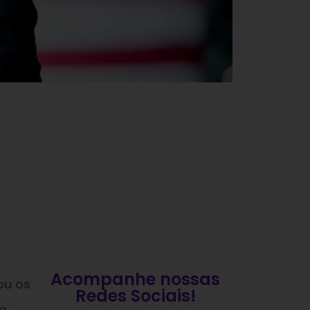
Acompanhe nossas
ou os
Redes Sociais!
ua