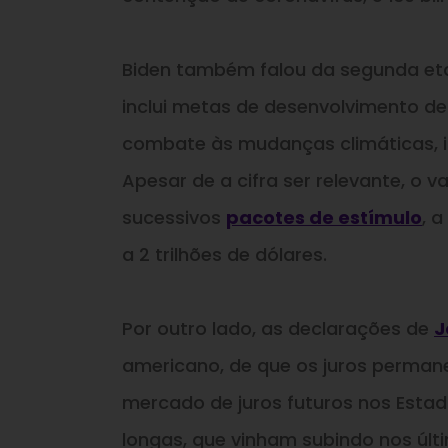
Biden também falou da segunda et
inclui metas de desenvolvimento de
combate às mudanças climáticas, 
Apesar de a cifra ser relevante, o 
sucessivos
pacotes de estímulo
, 
a 2 trilhões de dólares.
Por outro lado, as declarações de
J
americano, de que os juros perman
mercado de juros futuros nos Estad
longas, que vinham subindo nos últi