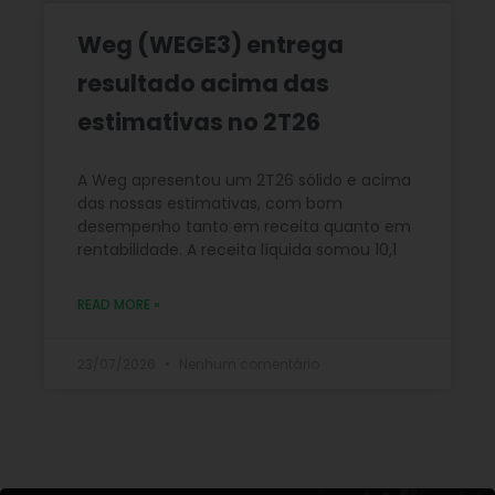
Weg (WEGE3) entrega
resultado acima das
estimativas no 2T26
A Weg apresentou um 2T26 sólido e acima
das nossas estimativas, com bom
desempenho tanto em receita quanto em
rentabilidade. A receita líquida somou 10,1
READ MORE »
23/07/2026
Nenhum comentário