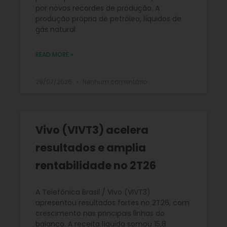
por novos recordes de produção. A
produção própria de petróleo, líquidos de
gás natural
READ MORE »
29/07/2026
Nenhum comentário
Vivo (VIVT3) acelera
resultados e amplia
rentabilidade no 2T26
A Telefônica Brasil / Vivo (VIVT3)
apresentou resultados fortes no 2T26, com
crescimento nas principais linhas do
balanço. A receita líquida somou 15,8