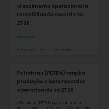
crescimento operacional e
rentabilidade recorde no
2T26
READ MORE »
03/08/2026
Nenhum comentário
Petrobras (PETR4) amplia
produção e bate recordes
operacionais no 2T26
A Petrobras (PETR4) apresentou uma
prévia operacional forte no 2T26, marcada