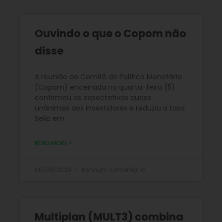
Ouvindo o que o Copom não
disse
A reunião do Comitê de Política Monetária
(Copom) encerrada na quarta-feira (5)
confirmou as expectativas quase
unânimes dos investidores e reduziu a taxa
Selic em
READ MORE »
06/08/2026
Nenhum comentário
Multiplan (MULT3) combina