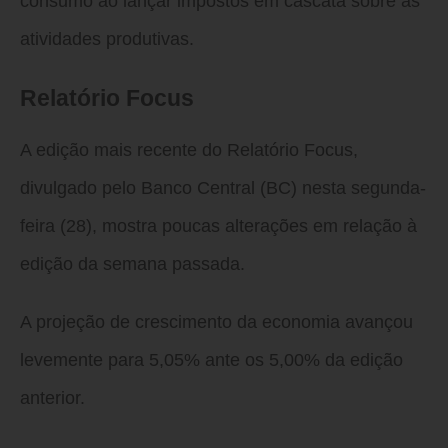
consumo ao lançar impostos em cascata sobre as
atividades produtivas.
Relatório Focus
A edição mais recente do Relatório Focus,
divulgado pelo Banco Central (BC) nesta segunda-
feira (28), mostra poucas alterações em relação à
edição da semana passada.
A projeção de crescimento da economia avançou
levemente para 5,05% ante os 5,00% da edição
anterior.