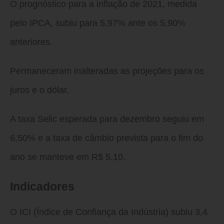
O prognóstico para a inflação de 2021, medida
pelo IPCA, subiu para 5,97% ante os 5,90%
anteriores.
Permaneceram inalteradas as projeções para os
juros e o dólar.
A taxa Selic esperada para dezembro seguiu em
6,50% e a taxa de câmbio prevista para o fim do
ano se manteve em R$ 5,10.
Indicadores
O ICI (Índice de Confiança da Indústria) subiu 3,4