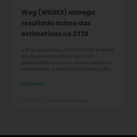
Weg (WEGE3) entrega
resultado acima das
estimativas no 2T26
A Weg apresentou um 2T26 sólido e acima
das nossas estimativas, com bom
desempenho tanto em receita quanto em
rentabilidade. A receita líquida somou 10,1
READ MORE »
23/07/2026
Nenhum comentário