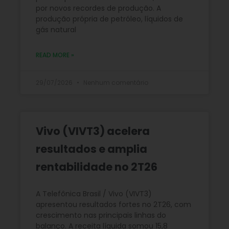
por novos recordes de produção. A
produção própria de petróleo, líquidos de
gás natural
READ MORE »
29/07/2026
Nenhum comentário
Vivo (VIVT3) acelera
resultados e amplia
rentabilidade no 2T26
A Telefônica Brasil / Vivo (VIVT3)
apresentou resultados fortes no 2T26, com
crescimento nas principais linhas do
balanço. A receita líquida somou 15,8