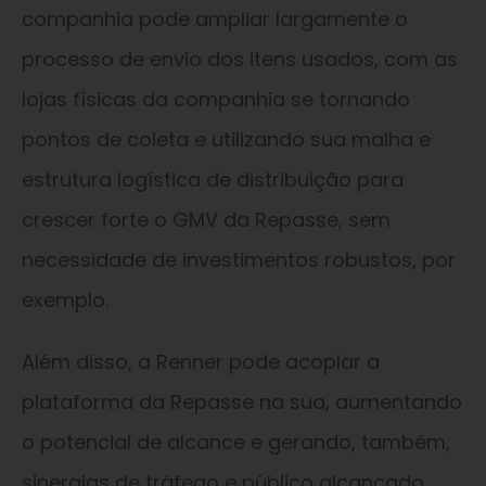
companhia pode ampliar largamente o
processo de envio dos itens usados, com as
lojas físicas da companhia se tornando
pontos de coleta e utilizando sua malha e
estrutura logística de distribuição para
crescer forte o GMV da Repasse, sem
necessidade de investimentos robustos, por
exemplo.
Além disso, a Renner pode acoplar a
plataforma da Repasse na sua, aumentando
o potencial de alcance e gerando, também,
sinergias de tráfego e público alcançado.