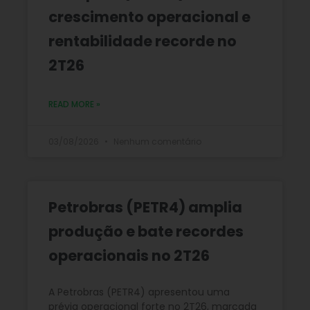
crescimento operacional e
rentabilidade recorde no
2T26
READ MORE »
03/08/2026
Nenhum comentário
Petrobras (PETR4) amplia
produção e bate recordes
operacionais no 2T26
A Petrobras (PETR4) apresentou uma
prévia operacional forte no 2T26, marcada