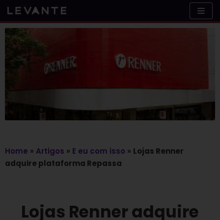
Skip
to
content
Home
»
Artigos
»
E eu com isso
»
Lojas Renner
adquire plataforma Repassa
Lojas Renner adquire