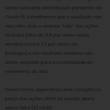
sendo bastante afetada pela pandemia da
Covid-19. Acreditamos que o resultado não
veio ruim, mas o recente “rally” das ações
na bolsa (alta de 13,6 por cento nesta
semana contra 7,2 por cento do
Ibovespa)
e
um resultado mediano não
darão respaldo para a continuidade do
movimento de alta.
Dessa forma, esperamos uma correção no
preço das ações LREN3 na sessão desta
sexta-feira (6) na B3.