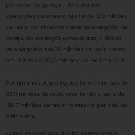
potencial de geração de caixa das
operações da companhia foi de 12,9 milhões
de reais, considerando apenas o negócio de
varejo. Na avaliação consolidada, o Ebitda
veio negativo em 38 milhões de reais contra
um Ebitda de 251,5 milhões de reais no 3T19.
Por fim o resultado líquido foi um prejuízo de
82,9 milhões de reais, revertendo o lucro de
186,7 milhões de reais no mesmo período do
último ano.
Como se esperava, a Lojas Renner segue