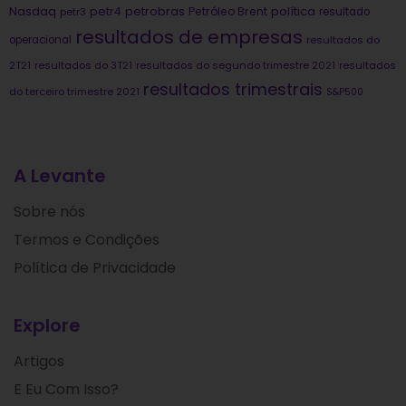
Nasdaq
petrobras
política
petr4
Petróleo Brent
petr3
resultado
resultados de empresas
operacional
resultados do
2T21
resultados do 3T21
resultados do segundo trimestre 2021
resultados
resultados trimestrais
do terceiro trimestre 2021
S&P500
A Levante
Sobre nós
Termos e Condições
Política de Privacidade
Explore
Artigos
E Eu Com Isso?