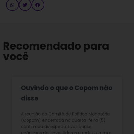
Recomendado para
você
Ouvindo o que o Copom não
disse
A reunião do Comitê de Política Monetária
(Copom) encerrada na quarta-feira (5)
confirmou as expectativas quase
unânimes dos investidores e reduziu a taxa