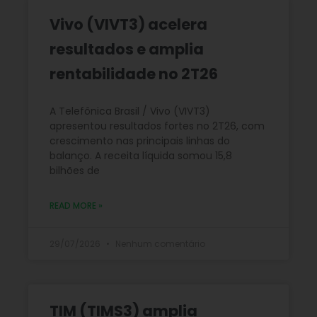
Vivo (VIVT3) acelera
resultados e amplia
rentabilidade no 2T26
A Telefônica Brasil / Vivo (VIVT3)
apresentou resultados fortes no 2T26, com
crescimento nas principais linhas do
balanço. A receita líquida somou 15,8
bilhões de
READ MORE »
29/07/2026
Nenhum comentário
TIM (TIMS3) amplia