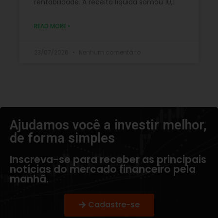
rentabilidade. A receita líquida somou 10,1
READ MORE »
23/07/2026
Nenhum comentário
Ajudamos você a investir melhor,
de forma simples​
Inscreva-se para receber as principais
notícias do mercado financeiro pela
manhã.
Cadastre-se