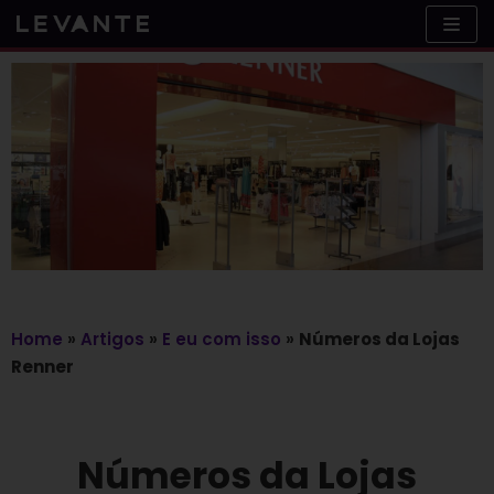
Skip
to
content
Home
»
Artigos
»
E eu com isso
»
Números da Lojas
Renner
Números da Lojas