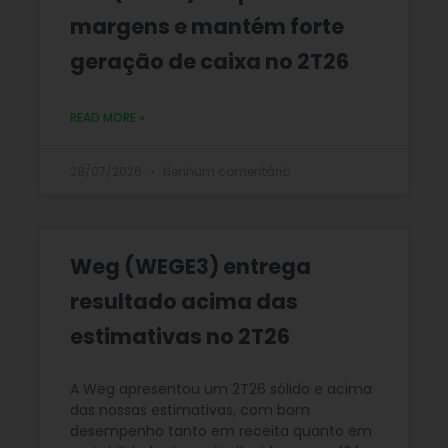
margens e mantém forte
geração de caixa no 2T26
READ MORE »
28/07/2026
Nenhum comentário
Weg (WEGE3) entrega
resultado acima das
estimativas no 2T26
A Weg apresentou um 2T26 sólido e acima
das nossas estimativas, com bom
desempenho tanto em receita quanto em