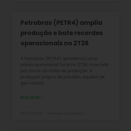
Petrobras (PETR4) amplia
produção e bate recordes
operacionais no 2T26
A Petrobras (PETR4) apresentou uma
prévia operacional forte no 2T26, marcada
por novos recordes de produção. A
produção própria de petróleo, líquidos de
gás natural
READ MORE »
29/07/2026
Nenhum comentário