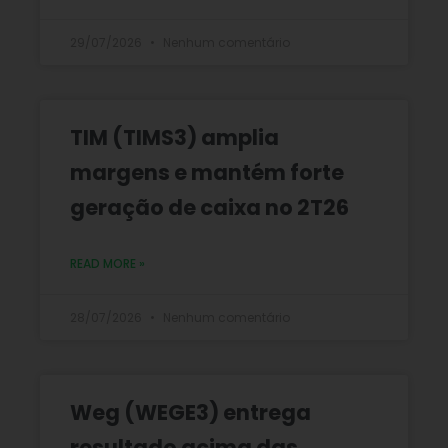
29/07/2026
Nenhum comentário
TIM (TIMS3) amplia
margens e mantém forte
geração de caixa no 2T26
READ MORE »
28/07/2026
Nenhum comentário
Weg (WEGE3) entrega
resultado acima das