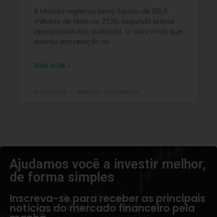
A Movida registrou lucro líquido de 135,6
milhões de reais no 2T26, segundo prévia
operacional não auditada. O valor mais que
dobrou em relação ao
READ MORE »
17/07/2026
Nenhum comentário
Ajudamos você a investir melhor,
de forma simples​
Inscreva-se para receber as principais
notícias do mercado financeiro pela