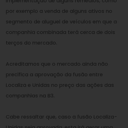
implementação de alguns remédios, como
por exemplo a venda de alguns ativos no
segmento de aluguel de veículos em que a
companhia combinada terá cerca de dois
terços do mercado.
Acreditamos que o mercado ainda não
precifica a aprovação da fusão entre
Localiza e Unidas no preço das ações das
companhias na B3.
Cabe ressaltar que, caso a fusão Localiza-
Unidas seja aprovada, esta irá gerar uma