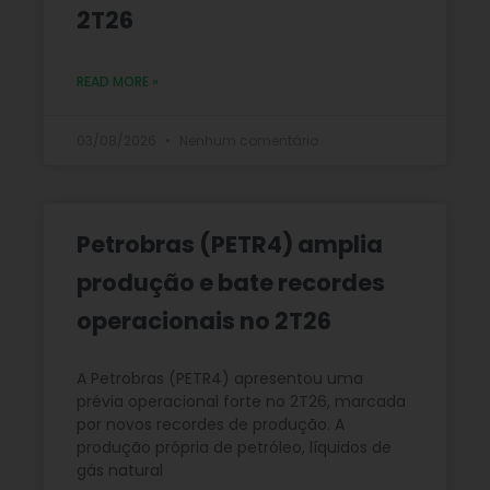
2T26
READ MORE »
03/08/2026
Nenhum comentário
Petrobras (PETR4) amplia
produção e bate recordes
operacionais no 2T26
A Petrobras (PETR4) apresentou uma
prévia operacional forte no 2T26, marcada
por novos recordes de produção. A
produção própria de petróleo, líquidos de
gás natural