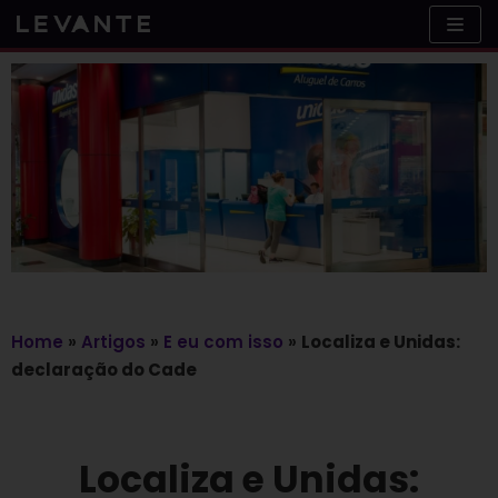
Skip
to
content
Home
»
Artigos
»
E eu com isso
»
Localiza e Unidas:
declaração do Cade
Localiza e Unidas: