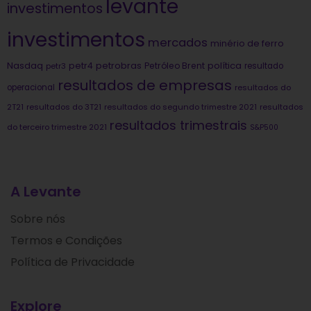
levante
investimentos
investimentos
mercados
minério de ferro
Nasdaq
petrobras
política
petr4
Petróleo Brent
petr3
resultado
resultados de empresas
operacional
resultados do
2T21
resultados do 3T21
resultados do segundo trimestre 2021
resultados
resultados trimestrais
do terceiro trimestre 2021
S&P500
A Levante
Sobre nós
Termos e Condições
Política de Privacidade
Explore