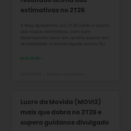
estimativas no 2T26
A Weg apresentou um 2T26 sólido e acima
das nossas estimativas, com bom
desempenho tanto em receita quanto em
rentabilidade. A receita líquida somou 10,1
READ MORE »
23/07/2026
Nenhum comentário
Lucro da Movida (MOVI3)
mais que dobra no 2T26 e
supera guidance divulgado