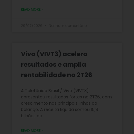
READ MORE »
29/07/2026
Nenhum comentário
Vivo (VIVT3) acelera
resultados e amplia
rentabilidade no 2T26
A Telefônica Brasil / Vivo (VIVT3)
apresentou resultados fortes no 2T26, com
crescimento nas principais linhas do
balanço. A receita líquida somou 15,8
bilhões de
READ MORE »