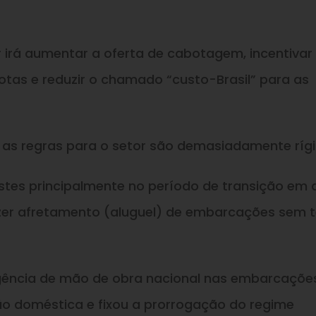
 irá aumentar a oferta de cabotagem, incentivar
rotas e reduzir o chamado “custo-Brasil” para as
 as regras para o setor são demasiadamente rígi
ajustes principalmente no período de transição em 
zer afretamento (aluguel) de embarcações sem t
xigência de mão de obra nacional nas embarcaçõe
ão doméstica e fixou a prorrogação do regime