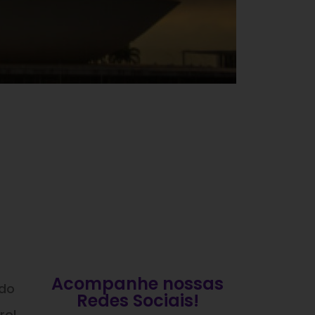
Acompanhe nossas
ado
Redes Sociais!
rol