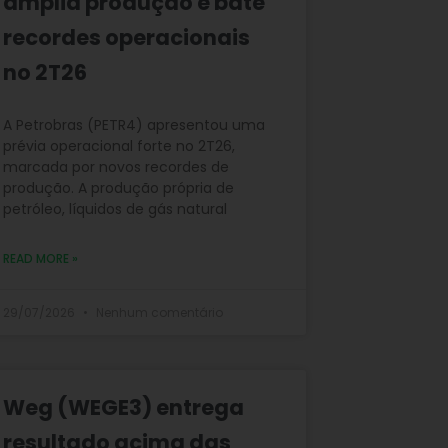
amplia produção e bate
recordes operacionais
no 2T26
A Petrobras (PETR4) apresentou uma
prévia operacional forte no 2T26,
marcada por novos recordes de
produção. A produção própria de
petróleo, líquidos de gás natural
READ MORE »
29/07/2026
Nenhum comentário
Weg (WEGE3) entrega
resultado acima das