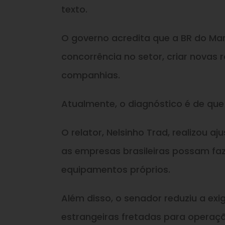
texto.
O governo acredita que a BR do Mar
concorrência no setor, criar novas 
companhias.
Atualmente, o diagnóstico é de que
O relator, Nelsinho Trad, realizou 
as empresas brasileiras possam fa
equipamentos próprios.
Além disso, o senador reduziu a e
estrangeiras fretadas para operaç