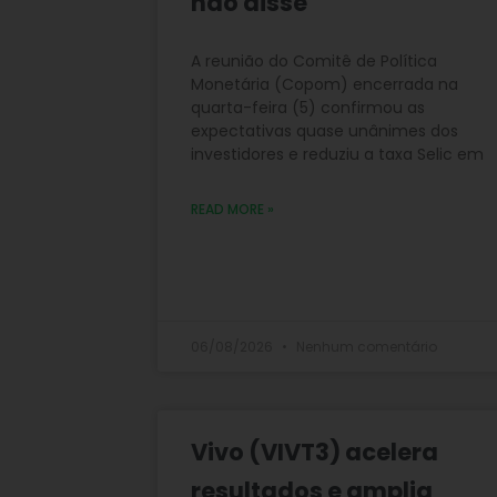
não disse
A reunião do Comitê de Política
Monetária (Copom) encerrada na
quarta-feira (5) confirmou as
expectativas quase unânimes dos
investidores e reduziu a taxa Selic em
READ MORE »
06/08/2026
Nenhum comentário
Vivo (VIVT3) acelera
resultados e amplia