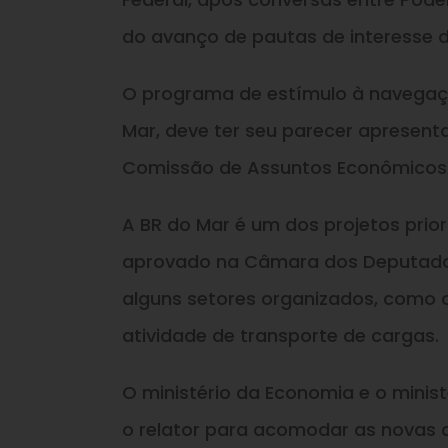
do avanço de pautas de interesse 
O programa de estímulo à navegaçã
Mar, deve ter seu parecer apresenta
Comissão de Assuntos Econômicos 
A BR do Mar é um dos projetos priori
aprovado na Câmara dos Deputados 
alguns setores organizados, como 
atividade de transporte de cargas.
O ministério da Economia e o minis
o relator para acomodar as novas 