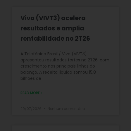
Vivo (VIVT3) acelera
resultados e amplia
rentabilidade no 2T26
A Telefônica Brasil / Vivo (VIVT3)
apresentou resultados fortes no 2T26, com
crescimento nas principais linhas do
balanço. A receita líquida somou 15,8
bilhões de
READ MORE »
29/07/2026
Nenhum comentário