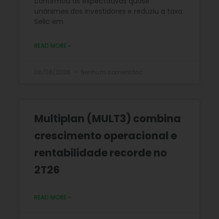
confirmou as expectativas quase
unânimes dos investidores e reduziu a taxa
Selic em
READ MORE »
06/08/2026
Nenhum comentário
Multiplan (MULT3) combina
crescimento operacional e
rentabilidade recorde no
2T26
READ MORE »