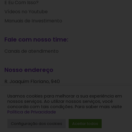
E Eu Com Isso?
Vídeos no Youtube
Manuais de Investimento
Fale com nosso time:
Canais de atendimento
Nosso endereço
R. Joaquim Floriano, 940
Itaim Bibi
Usamos cookies para melhorar a sua experiência em
São Paulo - SP
nossos serviços. Ao utilizar nossos serviços, você
CEP: 04534-004
concorda com tais condições. Para saber mais visite
Política de Privacidade
Levante Ideias de Investimentos © 2024. Todos os
Configuração dos cookies
Aceitar todos
direitos reservados.