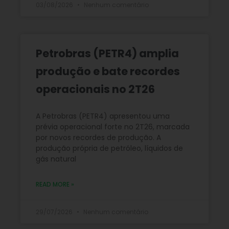
03/08/2026
Nenhum comentário
Petrobras (PETR4) amplia
produção e bate recordes
operacionais no 2T26
A Petrobras (PETR4) apresentou uma
prévia operacional forte no 2T26, marcada
por novos recordes de produção. A
produção própria de petróleo, líquidos de
gás natural
READ MORE »
29/07/2026
Nenhum comentário