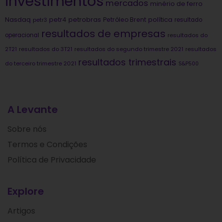
investimentos
mercados
minério de ferro
Nasdaq
petrobras
política
petr4
Petróleo Brent
petr3
resultado
resultados de empresas
operacional
resultados do
2T21
resultados do 3T21
resultados do segundo trimestre 2021
resultados
resultados trimestrais
do terceiro trimestre 2021
S&P500
A Levante
Sobre nós
Termos e Condições
Política de Privacidade
Explore
Artigos