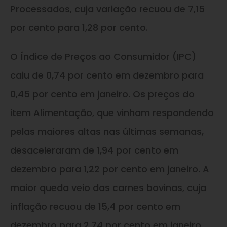
Processados, cuja variação recuou de 7,15
por cento para 1,28 por cento.
O Índice de Preços ao Consumidor (IPC)
caiu de 0,74 por cento em dezembro para
0,45 por cento em janeiro. Os preços do
item Alimentação, que vinham respondendo
pelas maiores altas nas últimas semanas,
desaceleraram de 1,94 por cento em
dezembro para 1,22 por cento em janeiro. A
maior queda veio das carnes bovinas, cuja
inflação recuou de 15,4 por cento em
dezembro para 2,74 por cento em janeiro.