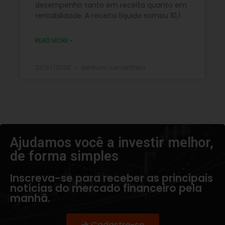
desempenho tanto em receita quanto em
rentabilidade. A receita líquida somou 10,1
READ MORE »
23/07/2026
Nenhum comentário
Ajudamos você a investir melhor,
de forma simples​
Inscreva-se para receber as principais
notícias do mercado financeiro pela
manhã.
Cadastre-se