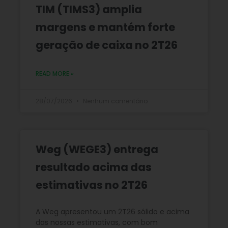
TIM (TIMS3) amplia
margens e mantém forte
geração de caixa no 2T26
READ MORE »
28/07/2026
Nenhum comentário
Weg (WEGE3) entrega
resultado acima das
estimativas no 2T26
A Weg apresentou um 2T26 sólido e acima
das nossas estimativas, com bom