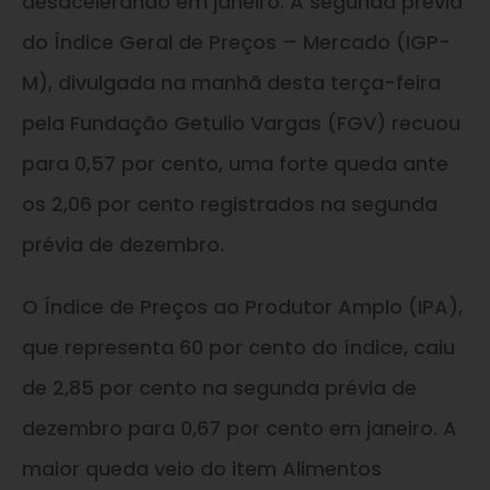
desacelerando em janeiro. A segunda prévia
do Índice Geral de Preços – Mercado (IGP-
M), divulgada na manhã desta terça-feira
pela Fundação Getulio Vargas (FGV) recuou
para 0,57 por cento, uma forte queda ante
os 2,06 por cento registrados na segunda
prévia de dezembro.
O Índice de Preços ao Produtor Amplo (IPA),
que representa 60 por cento do índice, caiu
de 2,85 por cento na segunda prévia de
dezembro para 0,67 por cento em janeiro. A
maior queda veio do item Alimentos