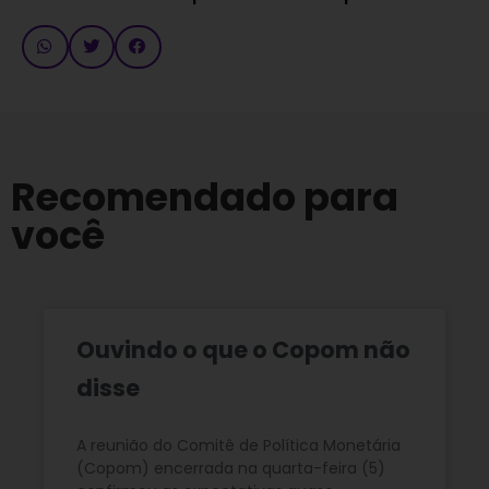
Recomendado para
você
Ouvindo o que o Copom não
disse
A reunião do Comitê de Política Monetária
(Copom) encerrada na quarta-feira (5)