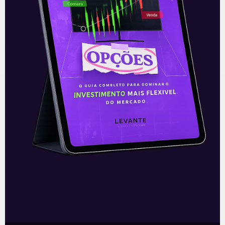
O conteúdo foi útil para você? Compartilhe!
Recomendado para
você
Ouvindo o que o Copom não
disse