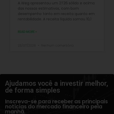
A Weg apresentou um 2T26 sólido e acima
das nossas estimativas, com bom
desempenho tanto em receita quanto em
rentabilidade. A receita líquida somou 10,1
READ MORE »
23/07/2026
Nenhum comentário
Ajudamos você a investir melhor,
de forma simples​
Inscreva-se para receber as principais
notícias do mercado financeiro pela
manhã.