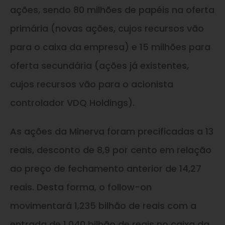
ações, sendo 80 milhões de papéis na oferta
primária (novas ações, cujos recursos vão
para o caixa da empresa) e 15 milhões para
oferta secundária (ações já existentes,
cujos recursos vão para o acionista
controlador VDQ Holdings).
As ações da Minerva foram precificadas a 13
reais, desconto de 8,9 por cento em relação
ao preço de fechamento anterior de 14,27
reais. Desta forma, o follow-on
movimentará 1,235 bilhão de reais com a
entrada de 1,040 bilhão de reais no caixa da