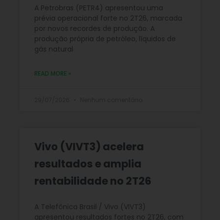
A Petrobras (PETR4) apresentou uma
prévia operacional forte no 2T26, marcada
por novos recordes de produção. A
produção própria de petróleo, líquidos de
gás natural
READ MORE »
29/07/2026
Nenhum comentário
Vivo (VIVT3) acelera
resultados e amplia
rentabilidade no 2T26
A Telefônica Brasil / Vivo (VIVT3)
apresentou resultados fortes no 2T26, com