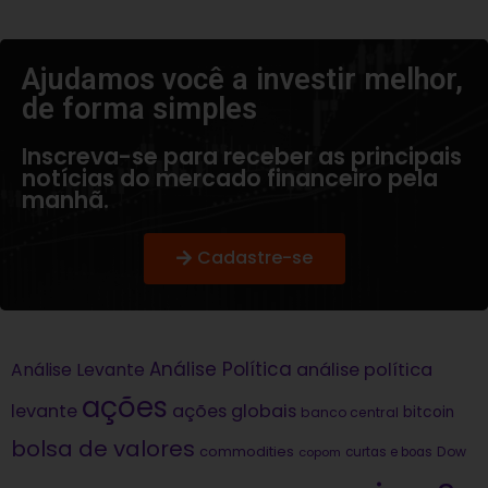
Ajudamos você a investir melhor,
de forma simples​
Inscreva-se para receber as principais
notícias do mercado financeiro pela
manhã.
Cadastre-se
Análise Política
análise política
Análise Levante
ações
levante
ações globais
bitcoin
banco central
bolsa de valores
commodities
Dow
copom
curtas e boas