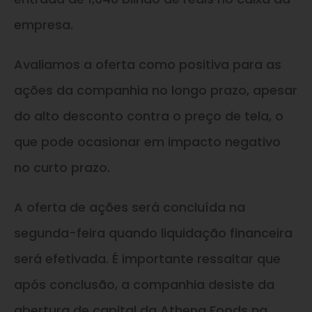
empresa.
Avaliamos a oferta como positiva para as
ações da companhia no longo prazo, apesar
do alto desconto contra o preço de tela, o
que pode ocasionar em impacto negativo
no curto prazo.
A oferta de ações será concluída na
segunda-feira quando liquidação financeira
será efetivada. É importante ressaltar que
após conclusão, a companhia desiste da
abertura de capital da Athena Foods na