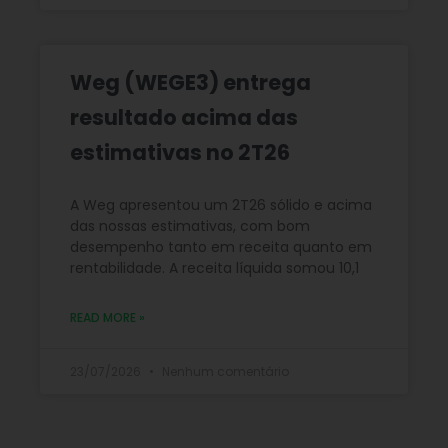
Weg (WEGE3) entrega
resultado acima das
estimativas no 2T26
A Weg apresentou um 2T26 sólido e acima
das nossas estimativas, com bom
desempenho tanto em receita quanto em
rentabilidade. A receita líquida somou 10,1
READ MORE »
23/07/2026
Nenhum comentário