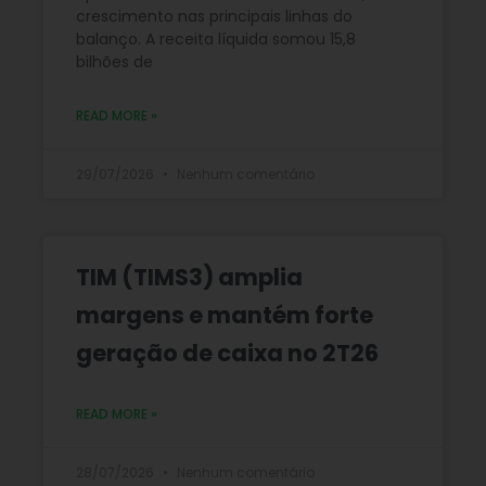
crescimento nas principais linhas do
balanço. A receita líquida somou 15,8
bilhões de
READ MORE »
29/07/2026
Nenhum comentário
TIM (TIMS3) amplia
margens e mantém forte
geração de caixa no 2T26
READ MORE »
28/07/2026
Nenhum comentário