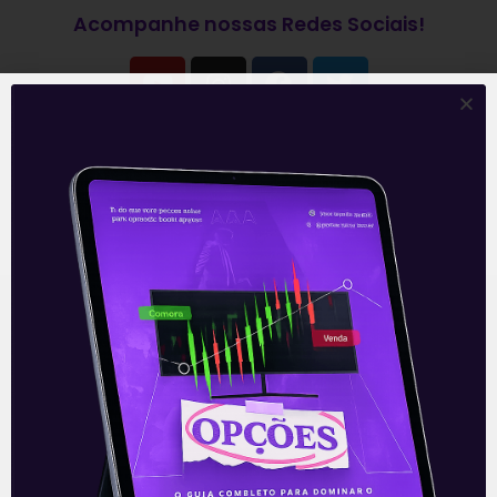
Acompanhe nossas Redes Sociais!
O conteúdo foi útil para você? Compartilhe!
Recomendado para
você