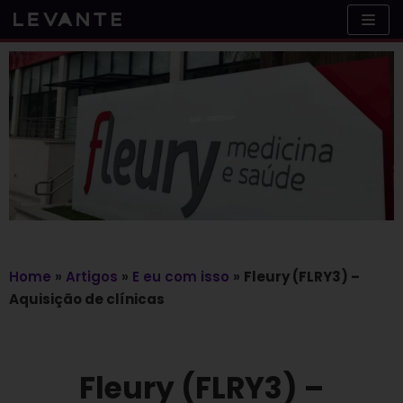
Skip
to
content
Home
»
Artigos
»
E eu com isso
»
Fleury (FLRY3) –
Aquisição de clínicas
Fleury (FLRY3) –