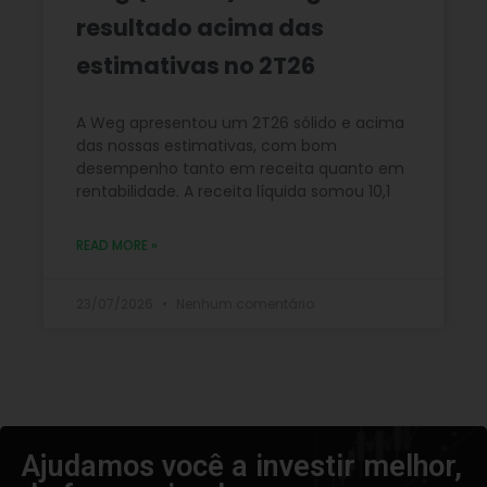
resultado acima das
estimativas no 2T26
A Weg apresentou um 2T26 sólido e acima
das nossas estimativas, com bom
desempenho tanto em receita quanto em
rentabilidade. A receita líquida somou 10,1
READ MORE »
23/07/2026
Nenhum comentário
Ajudamos você a investir melhor,