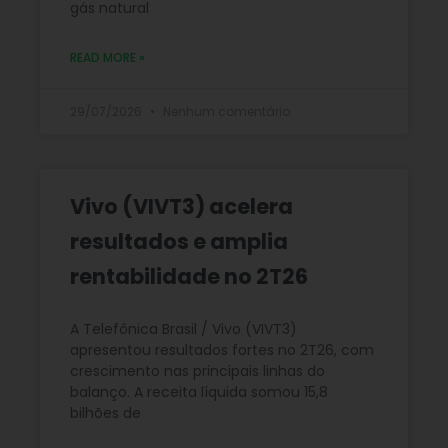
gás natural
READ MORE »
29/07/2026
Nenhum comentário
Vivo (VIVT3) acelera
resultados e amplia
rentabilidade no 2T26
A Telefônica Brasil / Vivo (VIVT3)
apresentou resultados fortes no 2T26, com
crescimento nas principais linhas do
balanço. A receita líquida somou 15,8
bilhões de