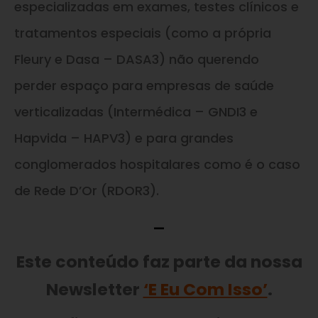
especializadas em exames, testes clínicos e
tratamentos especiais (como a própria
Fleury e Dasa – DASA3) não querendo
perder espaço para empresas de saúde
verticalizadas (Intermédica – GNDI3 e
Hapvida – HAPV3) e para grandes
conglomerados hospitalares como é o caso
de Rede D’Or (RDOR3).
—
Este conteúdo faz parte da nossa
Newsletter
‘E Eu Com Isso’
.