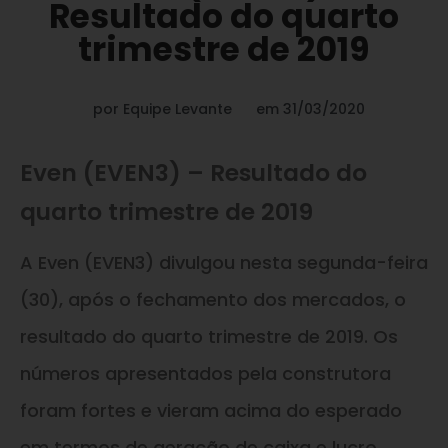
Resultado do quarto
trimestre de 2019
por
Equipe Levante
em
31/03/2020
Even (EVEN3) – Resultado do
quarto trimestre de 2019
A Even (EVEN3) divulgou nesta segunda-feira
(30), após o fechamento dos mercados, o
resultado do quarto trimestre de 2019. Os
números apresentados pela construtora
foram fortes e vieram acima do esperado
em termos de geração de caixa e lucro