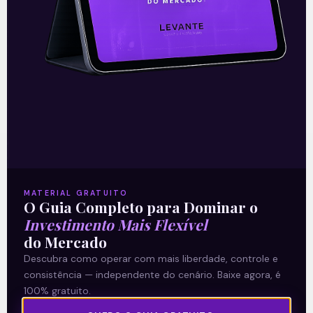
O conteúdo foi útil para você? Compartilhe!
Recomendado para
MATERIAL GRATUITO
você
O Guia Completo para Dominar o
Investimento Mais Flexível
do Mercado
Descubra como operar com mais liberdade, controle e
consistência — independente do cenário. Baixe agora, é
Ouvindo o que o Copom não
100% gratuito.
disse