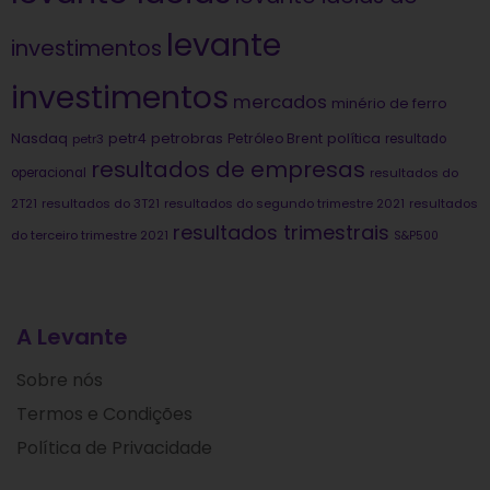
levante
investimentos
investimentos
mercados
minério de ferro
Nasdaq
petrobras
política
petr4
Petróleo Brent
petr3
resultado
resultados de empresas
operacional
resultados do
2T21
resultados do 3T21
resultados do segundo trimestre 2021
resultados
resultados trimestrais
do terceiro trimestre 2021
S&P500
A Levante
Sobre nós
Termos e Condições
Política de Privacidade