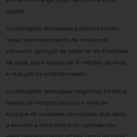
líquido.
Os principais destaques positivos foram:
maior reconhecimento de receita no
trimestre, geração de caixa de 95,4 milhões
de reais, lucro líquido de 31 milhões de reais
e redução no endividamento.
Os principais destaques negativos foram a
queda na margem bruta e o nível de
estoque de unidades concluídas, que ainda
é elevado e está acima do considerado
ideal, representando 40 por cento do total.