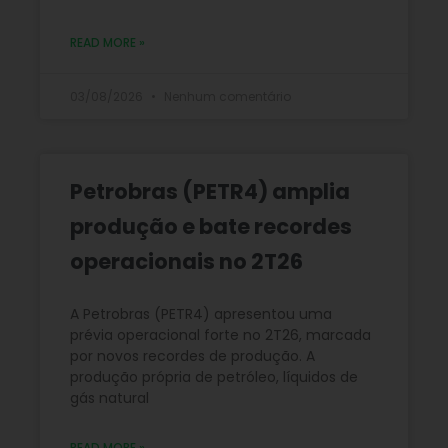
READ MORE »
03/08/2026
Nenhum comentário
Petrobras (PETR4) amplia
produção e bate recordes
operacionais no 2T26
A Petrobras (PETR4) apresentou uma
prévia operacional forte no 2T26, marcada
por novos recordes de produção. A
produção própria de petróleo, líquidos de
gás natural
READ MORE »