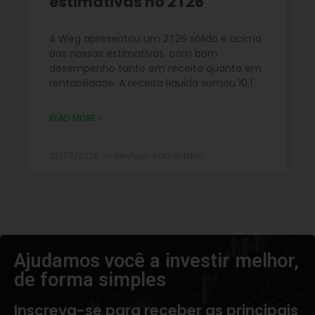
estimativas no 2T26
A Weg apresentou um 2T26 sólido e acima
das nossas estimativas, com bom
desempenho tanto em receita quanto em
rentabilidade. A receita líquida somou 10,1
READ MORE »
23/07/2026
Nenhum comentário
Ajudamos você a investir melhor,
de forma simples​
Inscreva-se para receber as principais