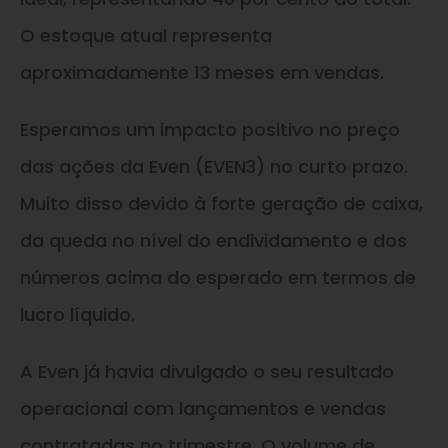
O estoque atual representa
aproximadamente 13 meses em vendas.
Esperamos um impacto positivo no preço
das ações da Even (EVEN3) no curto prazo.
Muito disso devido à forte geração de caixa,
da queda no nível do endividamento e dos
números acima do esperado em termos de
lucro líquido.
A Even já havia divulgado o seu resultado
operacional com lançamentos e vendas
contratadas no trimestre. O volume de