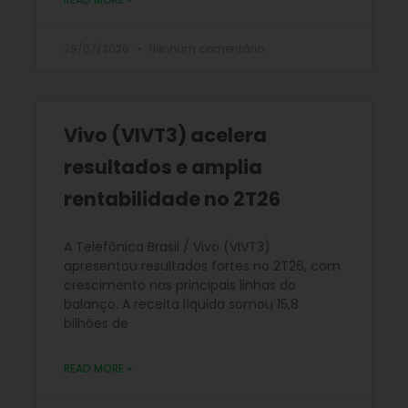
29/07/2026
Nenhum comentário
Vivo (VIVT3) acelera
resultados e amplia
rentabilidade no 2T26
A Telefônica Brasil / Vivo (VIVT3)
apresentou resultados fortes no 2T26, com
crescimento nas principais linhas do
balanço. A receita líquida somou 15,8
bilhões de
READ MORE »