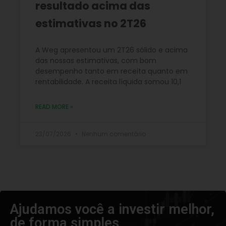
resultado acima das
estimativas no 2T26
A Weg apresentou um 2T26 sólido e acima
das nossas estimativas, com bom
desempenho tanto em receita quanto em
rentabilidade. A receita líquida somou 10,1
READ MORE »
23/07/2026
Nenhum comentário
Ajudamos você a investir melhor,
de forma simples​