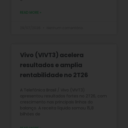
READ MORE »
29/07/2026
Nenhum comentário
Vivo (VIVT3) acelera
resultados e amplia
rentabilidade no 2T26
A Telefônica Brasil / Vivo (VIVT3)
apresentou resultados fortes no 2T26, com
crescimento nas principais linhas do
balanço. A receita líquida somou 15,8
bilhões de