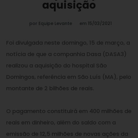
aquisição
por
Equipe Levante
em
15/03/2021
Foi divulgada neste domingo, 15 de março, a
notícia de que a companhia Dasa (DASA3)
realizou a aquisição do hospital São
Domingos, referência em São Luís (MA), pelo
montante de 2 bilhões de reais.
O pagamento constituirá em 400 milhões de
reais em dinheiro, além do saldo com a
emissão de 12,5 milhões de novas ações da