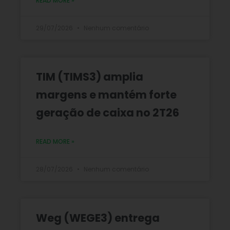
READ MORE »
29/07/2026
Nenhum comentário
TIM (TIMS3) amplia
margens e mantém forte
geração de caixa no 2T26
READ MORE »
28/07/2026
Nenhum comentário
Weg (WEGE3) entrega