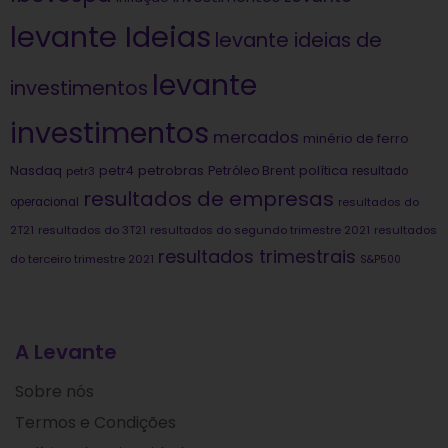
levante Ideias
levante ideias de
levante
investimentos
investimentos
mercados
minério de ferro
Nasdaq
petrobras
política
petr4
Petróleo Brent
petr3
resultado
resultados de empresas
operacional
resultados do
2T21
resultados do 3T21
resultados do segundo trimestre 2021
resultados
resultados trimestrais
do terceiro trimestre 2021
S&P500
A Levante
Sobre nós
Termos e Condições