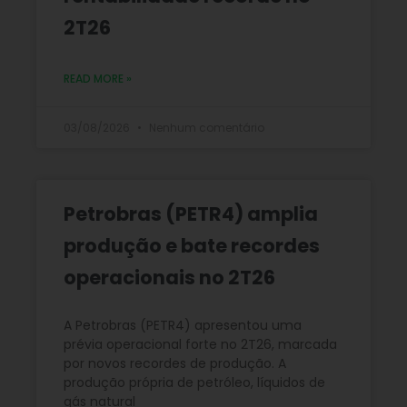
2T26
READ MORE »
03/08/2026
Nenhum comentário
Petrobras (PETR4) amplia
produção e bate recordes
operacionais no 2T26
A Petrobras (PETR4) apresentou uma
prévia operacional forte no 2T26, marcada
por novos recordes de produção. A
produção própria de petróleo, líquidos de
gás natural