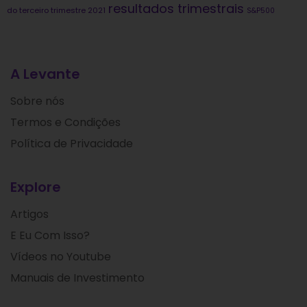
resultados trimestrais
do terceiro trimestre 2021
S&P500
A Levante
Sobre nós
Termos e Condições
Política de Privacidade
Explore
Artigos
E Eu Com Isso?
Vídeos no Youtube
Manuais de Investimento