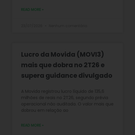
READ MORE »
23/07/2026
Nenhum comentário
Lucro da Movida (MOVI3)
mais que dobra no 2T26 e
supera guidance divulgado
A Movida registrou lucro líquido de 135,6
milhões de reais no 2T26, segundo prévia
operacional não auditada. O valor mais que
dobrou em relação ao
READ MORE »