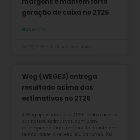
margens e mantém forte
geração de caixa no 2T26
READ MORE »
28/07/2026
Nenhum comentário
Weg (WEGE3) entrega
resultado acima das
estimativas no 2T26
A Weg apresentou um 2T26 sólido e acima
das nossas estimativas, com bom
desempenho tanto em receita quanto em
rentabilidade. A receita líquida somou 10,1