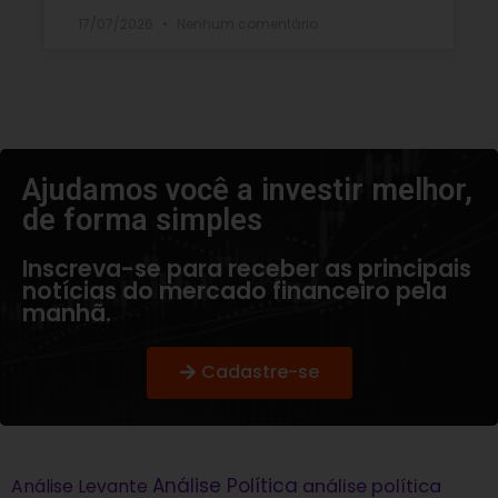
17/07/2026
Nenhum comentário
Ajudamos você a investir melhor,
de forma simples​
Inscreva-se para receber as principais
notícias do mercado financeiro pela
manhã.
Cadastre-se
Análise Política
análise política
Análise Levante