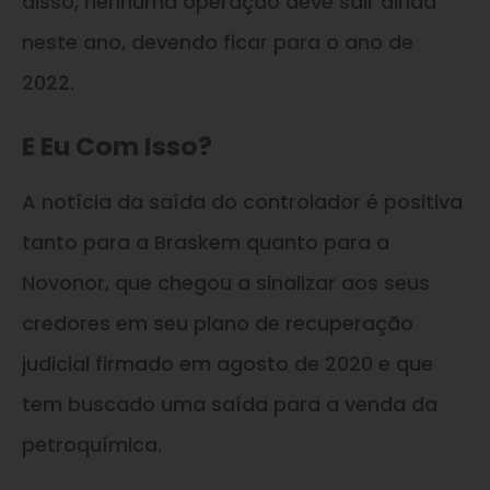
disso, nenhuma operação deve sair ainda
neste ano, devendo ficar para o ano de
2022.
E Eu Com Isso?
A notícia da saída do controlador é positiva
tanto para a Braskem quanto para a
Novonor, que chegou a sinalizar aos seus
credores em seu plano de recuperação
judicial firmado em agosto de 2020 e que
tem buscado uma saída para a venda da
petroquímica.