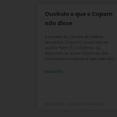
Ouvindo o que o Copom
não disse
A reunião do Comitê de Política
Monetária (Copom) encerrada na
quarta-feira (5) confirmou as
expectativas quase unânimes dos
investidores e reduziu a taxa Selic em
READ MORE »
06/08/2026
Nenhum comentário