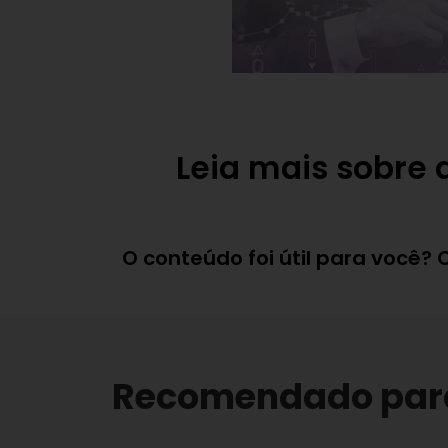
Leia mais sobre
O conteúdo foi útil para você?
Recomendado par