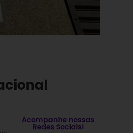
acional
Acompanhe nossas
Redes Sociais!
bom