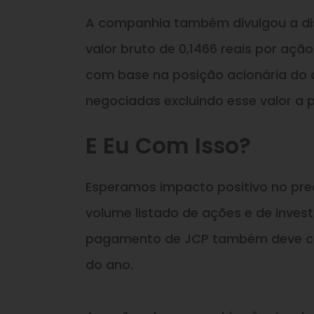
A companhia também divulgou a dist
valor bruto de 0,1466 reais por açã
com base na posição acionária do 
negociadas excluindo esse valor a pa
E Eu Com Isso?
Esperamos impacto positivo no preç
volume listado de ações e de inves
pagamento de JCP também deve con
do ano.