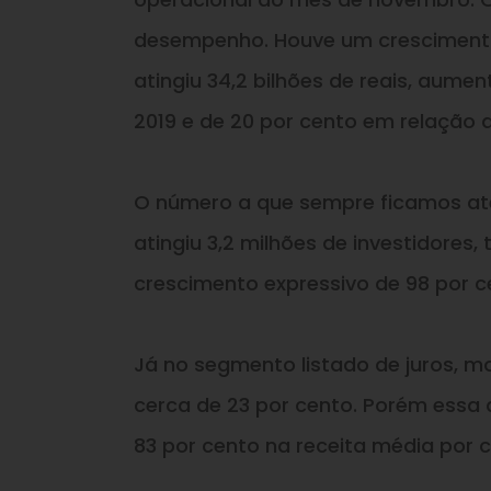
desempenho. Houve um crescimento
atingiu 34,2 bilhões de reais, aum
2019 e de 20 por cento em relação 
O número a que sempre ficamos ate
atingiu 3,2 milhões de investidore
crescimento expressivo de 98 por 
Já no segmento listado de juros, m
cerca de 23 por cento. Porém essa
83 por cento na receita média por 