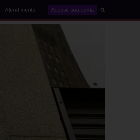
Atendimento
Acesse sua conta