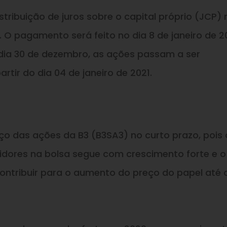
ribuição de juros sobre o capital próprio (JCP) 
o. O pagamento será feito no dia 8 de janeiro de 2
dia 30 de dezembro, as ações passam a ser
rtir do dia 04 de janeiro de 2021.
o das ações da B3 (B3SA3) no curto prazo, pois 
tidores na bolsa segue com crescimento forte e o
tribuir para o aumento do preço do papel até o