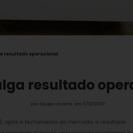
ga resultado operacional
ulga resultado oper
por
Equipe Levante
em
11/12/2020
10), após o fechamento do mercado, o resultado
Os principais números operacionais mostraram 