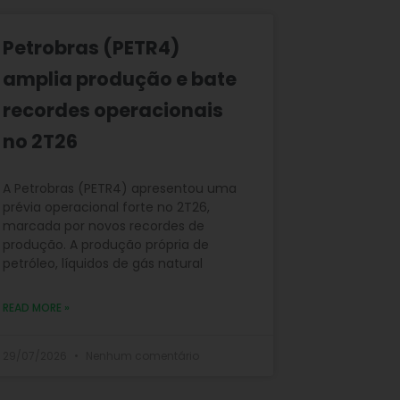
Petrobras (PETR4)
amplia produção e bate
recordes operacionais
no 2T26
A Petrobras (PETR4) apresentou uma
prévia operacional forte no 2T26,
marcada por novos recordes de
produção. A produção própria de
petróleo, líquidos de gás natural
READ MORE »
29/07/2026
Nenhum comentário