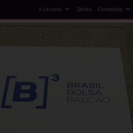
A Levante
Séries
Conteúdos