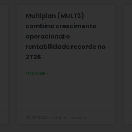
Multiplan (MULT3)
combina crescimento
operacional e
rentabilidade recorde no
2T26
READ MORE »
03/08/2026
Nenhum comentário