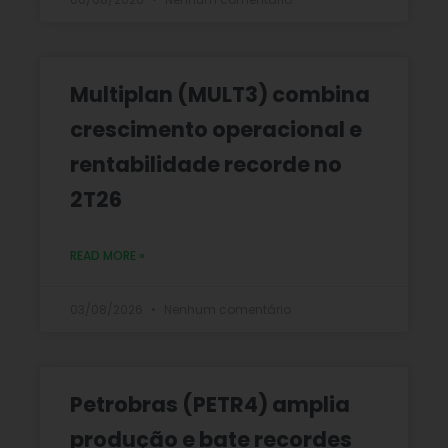
Multiplan (MULT3) combina
crescimento operacional e
rentabilidade recorde no
2T26
READ MORE »
03/08/2026
Nenhum comentário
Petrobras (PETR4) amplia
produção e bate recordes