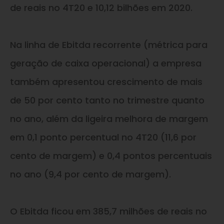
de reais no 4T20 e 10,12 bilhões em 2020.
Na linha de Ebitda recorrente (métrica para
geração de caixa operacional) a empresa
também apresentou crescimento de mais
de 50 por cento tanto no trimestre quanto
no ano, além da ligeira melhora de margem
em 0,1 ponto percentual no 4T20 (11,6 por
cento de margem) e 0,4 pontos percentuais
no ano (9,4 por cento de margem).
O Ebitda ficou em 385,7 milhões de reais no