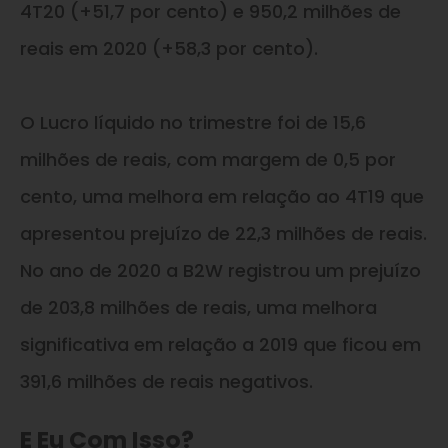
4T20 (+51,7 por cento) e 950,2 milhões de
reais em 2020 (+58,3 por cento).
O Lucro líquido no trimestre foi de 15,6
milhões de reais, com margem de 0,5 por
cento, uma melhora em relação ao 4T19 que
apresentou prejuízo de 22,3 milhões de reais.
No ano de 2020 a B2W registrou um prejuízo
de 203,8 milhões de reais, uma melhora
significativa em relação a 2019 que ficou em
391,6 milhões de reais negativos.
E Eu Com Isso?