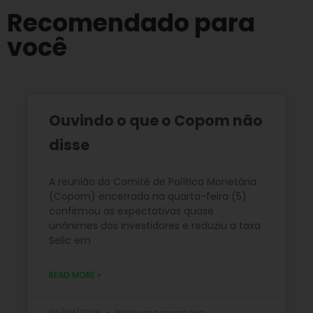
Recomendado para
você
Ouvindo o que o Copom não
disse
A reunião do Comitê de Política Monetária
(Copom) encerrada na quarta-feira (5)
confirmou as expectativas quase
unânimes dos investidores e reduziu a taxa
Selic em
READ MORE »
06/08/2026
Nenhum comentário