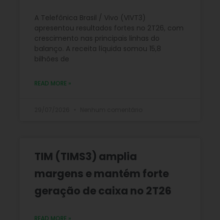
A Telefônica Brasil / Vivo (VIVT3)
apresentou resultados fortes no 2T26, com
crescimento nas principais linhas do
balanço. A receita líquida somou 15,8
bilhões de
READ MORE »
29/07/2026
Nenhum comentário
TIM (TIMS3) amplia
margens e mantém forte
geração de caixa no 2T26
READ MORE »