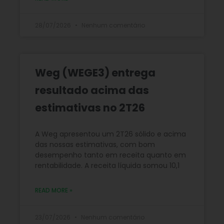
28/07/2026
Nenhum comentário
Weg (WEGE3) entrega
resultado acima das
estimativas no 2T26
A Weg apresentou um 2T26 sólido e acima
das nossas estimativas, com bom
desempenho tanto em receita quanto em
rentabilidade. A receita líquida somou 10,1
READ MORE »
23/07/2026
Nenhum comentário