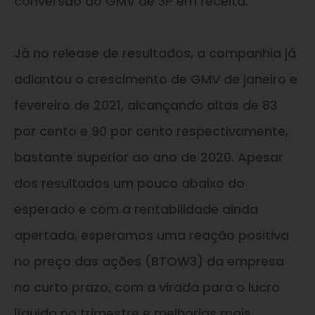
conversão do GMV de 3P em receita.
Já no release de resultados, a companhia já
adiantou o crescimento de GMV de janeiro e
fevereiro de 2021, alcançando altas de 83
por cento e 90 por cento respectivamente,
bastante superior ao ano de 2020. Apesar
dos resultados um pouco abaixo do
esperado e com a rentabilidade ainda
apertada, esperamos uma reação positiva
no preço das ações (BTOW3) da empresa
no curto prazo, com a virada para o lucro
líquido no trimestre e melhorias mais