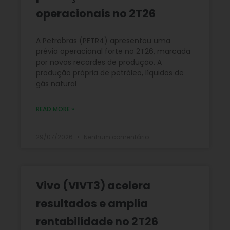
operacionais no 2T26
A Petrobras (PETR4) apresentou uma
prévia operacional forte no 2T26, marcada
por novos recordes de produção. A
produção própria de petróleo, líquidos de
gás natural
READ MORE »
29/07/2026
Nenhum comentário
Vivo (VIVT3) acelera
resultados e amplia
rentabilidade no 2T26