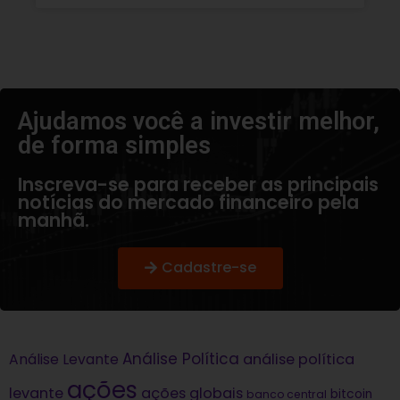
Ajudamos você a investir melhor,
de forma simples​
Inscreva-se para receber as principais
notícias do mercado financeiro pela
manhã.
Cadastre-se
Análise Política
análise política
Análise Levante
ações
levante
ações globais
bitcoin
banco central