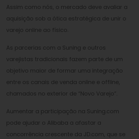
Assim como nós, o mercado deve avaliar a
aquisição sob a ótica estratégica de unir o
varejo online ao físico.
As parcerias com a Suning e outros
varejistas tradicionais fazem parte de um
objetivo maior de formar uma integração
entre os canais de venda online e offline,
chamados no exterior de “Novo Varejo”.
Aumentar a participação na Suning.com
pode ajudar o Alibaba a afastar a
concorrência crescente da JD.com, que se