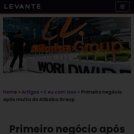
Skip
to
content
Home
»
Artigos
»
E eu com isso
»
Primeiro negócio
após multa do Alibaba Group
Primeiro negócio após