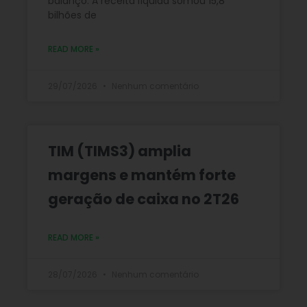
balanço. A receita líquida somou 15,8
bilhões de
READ MORE »
29/07/2026
Nenhum comentário
TIM (TIMS3) amplia
margens e mantém forte
geração de caixa no 2T26
READ MORE »
28/07/2026
Nenhum comentário