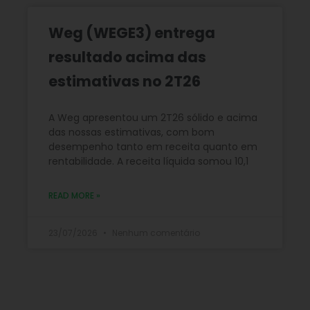
Weg (WEGE3) entrega
resultado acima das
estimativas no 2T26
A Weg apresentou um 2T26 sólido e acima
das nossas estimativas, com bom
desempenho tanto em receita quanto em
rentabilidade. A receita líquida somou 10,1
READ MORE »
23/07/2026
Nenhum comentário