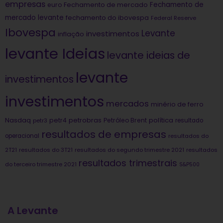
empresas
Fechamento de
euro
Fechamento de mercado
mercado levante
fechamento do ibovespa
Federal Reserve
Ibovespa
Levante
investimentos
inflação
levante Ideias
levante ideias de
levante
investimentos
investimentos
mercados
minério de ferro
Nasdaq
petrobras
política
petr4
Petróleo Brent
petr3
resultado
resultados de empresas
operacional
resultados do
2T21
resultados do 3T21
resultados do segundo trimestre 2021
resultados
resultados trimestrais
do terceiro trimestre 2021
S&P500
A Levante