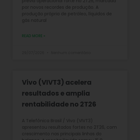
prévia operacional forte no 2T26, marcada
por novos recordes de produção. A
produção própria de petróleo, líquidos de
gás natural
READ MORE »
29/07/2026
Nenhum comentário
Vivo (VIVT3) acelera
resultados e amplia
rentabilidade no 2T26
A Telefônica Brasil / Vivo (VIVT3)
apresentou resultados fortes no 2T26, com
crescimento nas principais linhas do