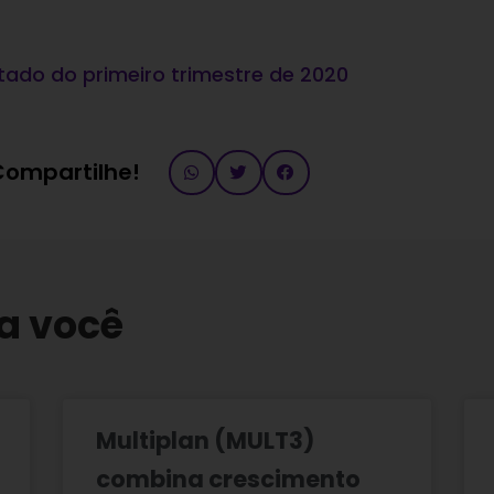
tado do primeiro trimestre de 2020
 Compartilhe!
a você
Multiplan (MULT3)
combina crescimento