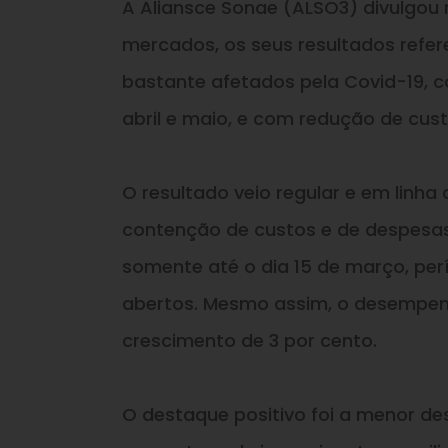
A Aliansce Sonae (ALSO3) divulgou 
mercados, os seus resultados refer
bastante afetados pela Covid-19, c
abril e maio, e com redução de cu
O resultado veio regular e em linh
contenção de custos e de despesa
somente até o dia 15 de março, pe
abertos. Mesmo assim, o desempen
crescimento de 3 por cento.
O destaque positivo foi a menor des