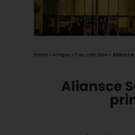
Home
»
Artigos
»
E eu com isso
»
Aliansce
Aliansce 
pri