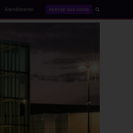
Atendimento
Acesse sua conta