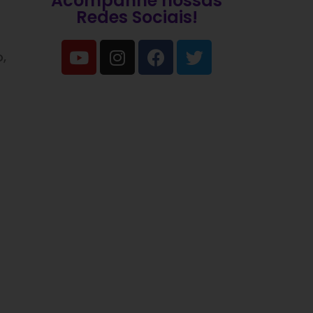
Acompanhe nossas
Redes Sociais!
,