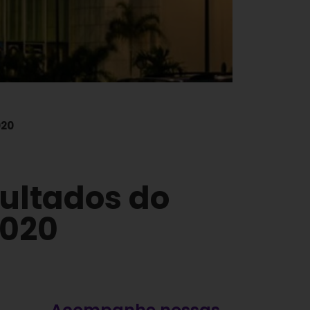
020
ultados do
2020