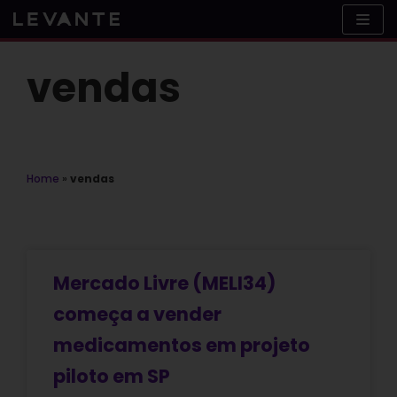
Skip
to
content
vendas
Home
»
vendas
Mercado Livre (MELI34)
começa a vender
medicamentos em projeto
piloto em SP