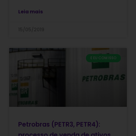
Leia mais
15/05/2019
E EU COM ISSO
Petrobras (PETR3, PETR4):
processo de venda de ativos