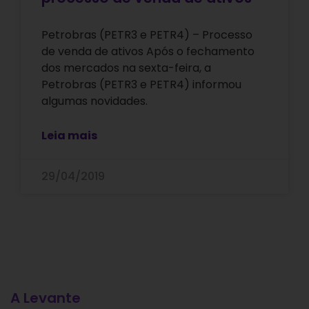
Petrobras (PETR3 e PETR4) – Processo
de venda de ativos Após o fechamento
dos mercados na sexta-feira, a
Petrobras (PETR3 e PETR4) informou
algumas novidades.
Leia mais
29/04/2019
A Levante