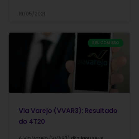
19/05/2021
E EU COM ISSO
Via Varejo (VVAR3): Resultado
do 4T20
A Via Varejo (VVAR3) divulgou seus