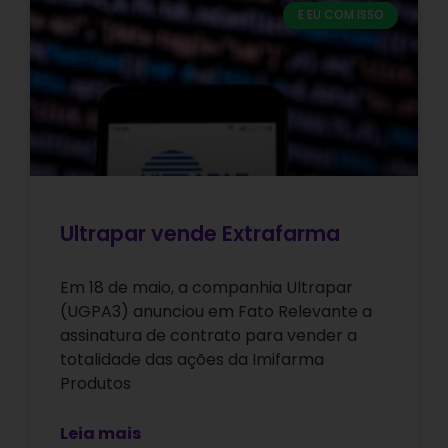
E EU COM ISSO
Ultrapar vende Extrafarma
Em 18 de maio, a companhia Ultrapar
(UGPA3) anunciou em Fato Relevante a
assinatura de contrato para vender a
totalidade das ações da Imifarma
Produtos
Leia mais