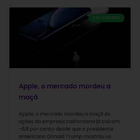
E EU COM ISSO
Apple, o mercado mordeu a
maçã
Apple, o mercado mordeu a maçã As
ações da empresa californiana já caíram
-6,9 por cento desde que o presidente
americano Donald Trump mostrou os