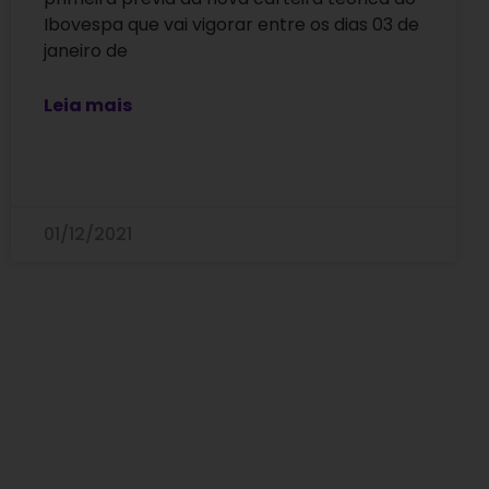
Ibovespa que vai vigorar entre os dias 03 de
janeiro de
Leia mais
01/12/2021