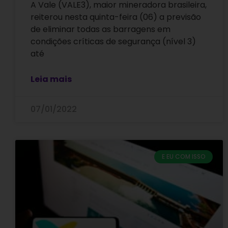
A Vale (VALE3), maior mineradora brasileira,
reiterou nesta quinta-feira (06) a previsão
de eliminar todas as barragens em
condições críticas de segurança (nível 3)
até
Leia mais
07/01/2022
E EU COM ISSO