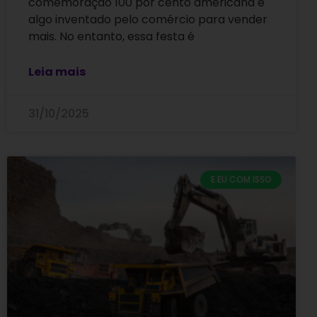
comemoração 100 por cento americana e
algo inventado pelo comércio para vender
mais. No entanto, essa festa é
Leia mais
31/10/2025
E EU COM ISSO