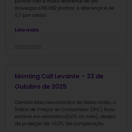
pontos não é muito diferente de um
Ibovespa a 161.092 pontos. A diferença é de
0,7 por cento.
Leia mais
03/12/2025
Morning Call Levante – 23 de
Outubro de 2025
Cenário Macroeconômico No Reino Unido, o
Índice de Preços ao Consumidor (IPC) ficou
estável em setembro(0,0% no mês), abaixo
da projeção de +0,2%. Na comparação