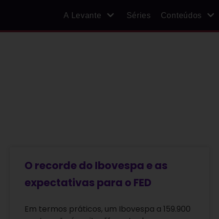
A Levante
Séries
Conteúdos
O recorde do Ibovespa e as
expectativas para o FED
Em termos práticos, um Ibovespa a 159.900