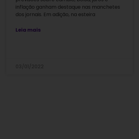
inflação ganham destaque nas manchetes
dos jornais. Em adição, na esteira
Leia mais
03/01/2022