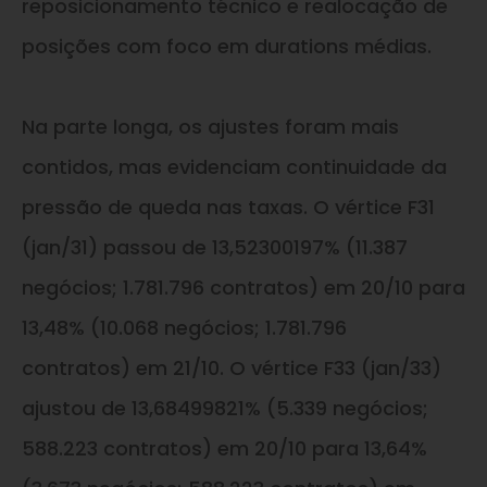
reposicionamento técnico e realocação de
posições com foco em durations médias.
Na parte longa, os ajustes foram mais
contidos, mas evidenciam continuidade da
pressão de queda nas taxas. O vértice F31
(jan/31) passou de 13,52300197% (11.387
negócios; 1.781.796 contratos) em 20/10 para
13,48% (10.068 negócios; 1.781.796
contratos) em 21/10. O vértice F33 (jan/33)
ajustou de 13,68499821% (5.339 negócios;
588.223 contratos) em 20/10 para 13,64%