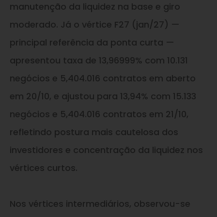
manutenção da liquidez na base e giro
moderado. Já o vértice F27 (jan/27) —
principal referência da ponta curta —
apresentou taxa de 13,96999% com 10.131
negócios e 5,404.016 contratos em aberto
em 20/10, e ajustou para 13,94% com 15.133
negócios e 5,404.016 contratos em 21/10,
refletindo postura mais cautelosa dos
investidores e concentração da liquidez nos
vértices curtos.
Nos vértices intermediários, observou-se