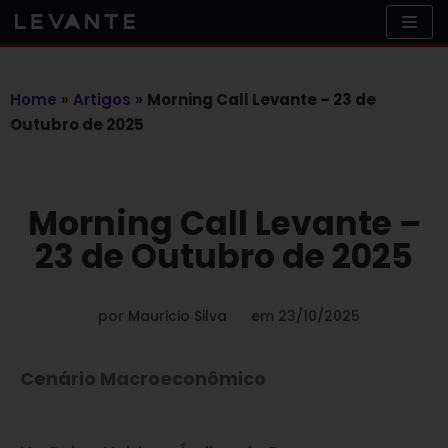
Skip
to
content
Home
»
Artigos
»
Morning Call Levante – 23 de
Outubro de 2025
Morning Call Levante –
23 de Outubro de 2025
por
Mauricio Silva
em
23/10/2025
Cenário Macroeconômico