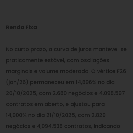
Renda Fixa
No curto prazo, a curva de juros manteve-se
praticamente estável, com oscilações
marginais e volume moderado. O vértice F26
(jan/26) permaneceu em 14,896% no dia
20/10/2025, com 2.680 negócios e 4,098.597
contratos em aberto, e ajustou para
14,900% no dia 21/10/2025, com 2.829
negócios e 4,094.538 contratos, indicando