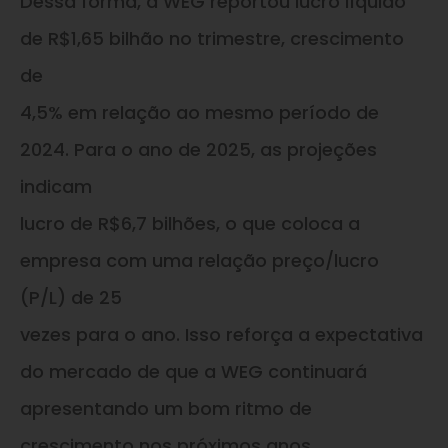
Dessa forma, a WEG reportou lucro líquido
de R$1,65 bilhão no trimestre, crescimento
de
4,5% em relação ao mesmo período de
2024. Para o ano de 2025, as projeções
indicam
lucro de R$6,7 bilhões, o que coloca a
empresa com uma relação preço/lucro
(P/L) de 25
vezes para o ano. Isso reforça a expectativa
do mercado de que a WEG continuará
apresentando um bom ritmo de
crescimento nos próximos anos.