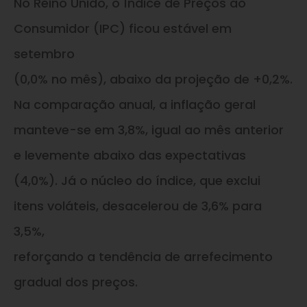
No Reino Unido, o Índice de Preços ao
Consumidor (IPC) ficou estável em
setembro
(0,0% no mês), abaixo da projeção de +0,2%.
Na comparação anual, a inflação geral
manteve-se em 3,8%, igual ao mês anterior
e levemente abaixo das expectativas
(4,0%). Já o núcleo do índice, que exclui
itens voláteis, desacelerou de 3,6% para
3,5%,
reforçando a tendência de arrefecimento
gradual dos preços.