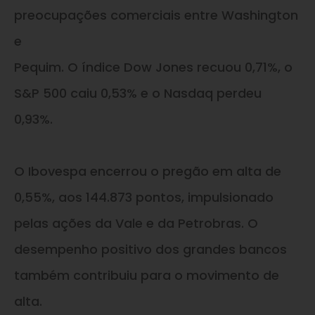
preocupações comerciais entre Washington
e
Pequim. O índice Dow Jones recuou 0,71%, o
S&P 500 caiu 0,53% e o Nasdaq perdeu
0,93%.
O Ibovespa encerrou o pregão em alta de
0,55%, aos 144.873 pontos, impulsionado
pelas ações da Vale e da Petrobras. O
desempenho positivo dos grandes bancos
também contribuiu para o movimento de
alta.