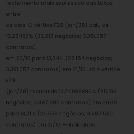
fechamento mais expressivo das taxas
entre
os dias. O vértice F28 (jan/28) caiu de
13,28499% (22.612 negócios; 3.391.057
contratos)
em 20/10 para 13,24% (22.154 negócios;
3.391.057 contratos) em 21/10. Já o vértice
F29
(jan/29) recuou de 13,24099996% (25.188
negócios; 3.497.590 contratos) em 20/10
para 13,21% (26.538 negócios; 3.497.590
contratos) em 21/10 — indicando