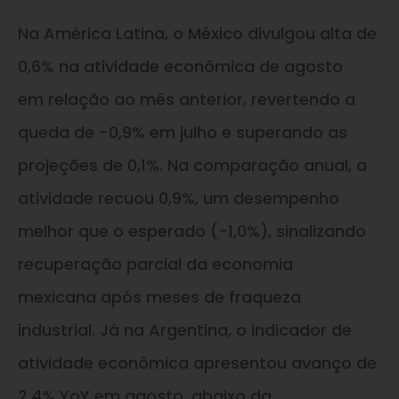
Na América Latina, o México divulgou alta de
0,6% na atividade econômica de agosto
em relação ao mês anterior, revertendo a
queda de -0,9% em julho e superando as
projeções de 0,1%. Na comparação anual, a
atividade recuou 0,9%, um desempenho
melhor que o esperado (-1,0%), sinalizando
recuperação parcial da economia
mexicana após meses de fraqueza
industrial. Já na Argentina, o indicador de
atividade econômica apresentou avanço de
2,4% YoY em agosto, abaixo da