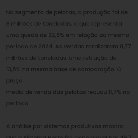
No segmento de pelotas, a produção foi de
8 milhões de toneladas, o que representa
uma queda de 22,8% em relação ao mesmo
período de 2024. As vendas totalizaram 8,77
milhões de toneladas, uma retração de
13,5% na mesma base de comparação. O
preço
médio de venda das pelotas recuou 11,7% no
período.
A análise por sistemas produtivos mostra
que o Sistema Norte foi responsável por 49,7