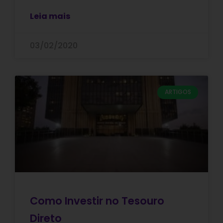
Leia mais
03/02/2020
ARTIGOS
Como Investir no Tesouro
Direto