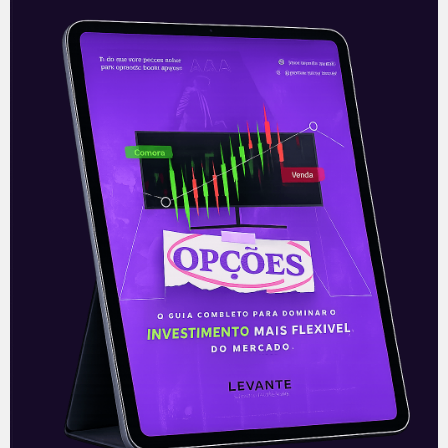
Leia mais
05/11/2020
ARTIGOS
Como Investir no Tesouro
Direto: Saiba Aqui!