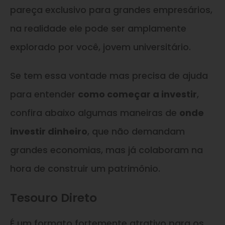
pareça exclusivo para grandes empresários,
na realidade ele pode ser amplamente
explorado por você, jovem universitário.
Se tem essa vontade mas precisa de ajuda
para entender
como começar a investir
,
confira abaixo algumas maneiras de
onde
investir dinheiro
, que não demandam
grandes economias, mas já colaboram na
hora de construir um patrimônio.
Tesouro Direto
É um formato fortemente atrativo para os