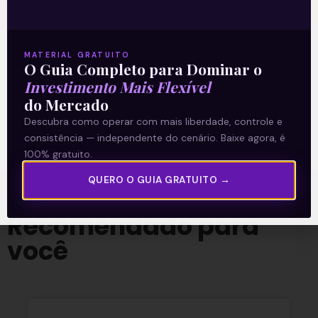
Acompanhe nossas Redes Sociais!
MATERIAL GRATUITO
O Guia Completo para Dominar o
Investimento Mais Flexível
O conteúdo foi útil para você? Compartilhe!
do Mercado
Descubra como operar com mais liberdade, controle e
consistência — independente do cenário. Baixe agora, é
100% gratuito.
QUERO O GUIA GRATUITO →
Recomendado para
você