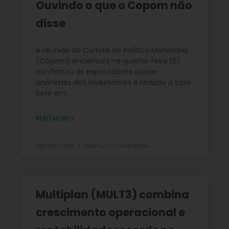
Ouvindo o que o Copom não
disse
A reunião do Comitê de Política Monetária
(Copom) encerrada na quarta-feira (5)
confirmou as expectativas quase
unânimes dos investidores e reduziu a taxa
Selic em
READ MORE »
06/08/2026
Nenhum comentário
Multiplan (MULT3) combina
crescimento operacional e