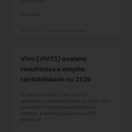
gás natural
READ MORE »
29/07/2026
Nenhum comentário
Vivo (VIVT3) acelera
resultados e amplia
rentabilidade no 2T26
A Telefônica Brasil / Vivo (VIVT3)
apresentou resultados fortes no 2T26, com
crescimento nas principais linhas do
balanço. A receita líquida somou 15,8
bilhões de