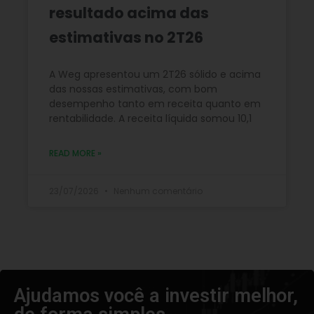
resultado acima das
estimativas no 2T26
A Weg apresentou um 2T26 sólido e acima
das nossas estimativas, com bom
desempenho tanto em receita quanto em
rentabilidade. A receita líquida somou 10,1
READ MORE »
23/07/2026
Nenhum comentário
Ajudamos você a investir melhor,