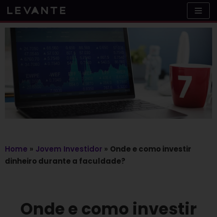
Skip
to
content
Home
»
Jovem Investidor
»
Onde e como investir
dinheiro durante a faculdade?
Onde e como investir