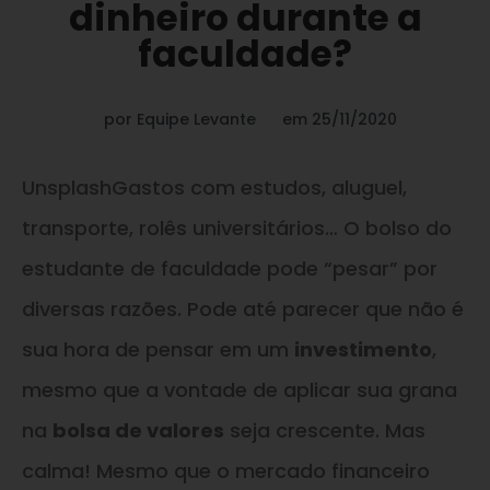
dinheiro durante a
faculdade?
por
Equipe Levante
em
25/11/2020
Unsplash
Gastos com estudos, aluguel,
transporte, rolês universitários… O bolso do
estudante de faculdade pode “pesar” por
diversas razões. Pode até parecer que não é
sua hora de pensar em um
investimento
,
mesmo que a vontade de aplicar sua grana
na
bolsa de valores
seja crescente. Mas
calma! Mesmo que o mercado financeiro