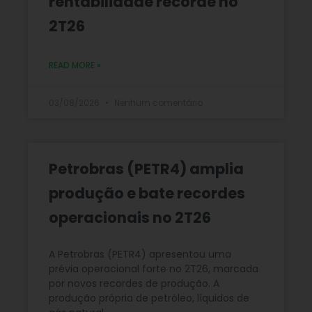
rentabilidade recorde no
2T26
READ MORE »
03/08/2026
Nenhum comentário
Petrobras (PETR4) amplia
produção e bate recordes
operacionais no 2T26
A Petrobras (PETR4) apresentou uma
prévia operacional forte no 2T26, marcada
por novos recordes de produção. A
produção própria de petróleo, líquidos de