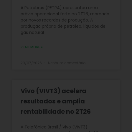
A Petrobras (PETR4) apresentou uma
prévia operacional forte no 2T26, marcada
por novos recordes de produção. A
produção própria de petróleo, líquidos de
gás natural
READ MORE »
29/07/2026
Nenhum comentário
Vivo (VIVT3) acelera
resultados e amplia
rentabilidade no 2T26
A Telefônica Brasil / Vivo (VIVT3)