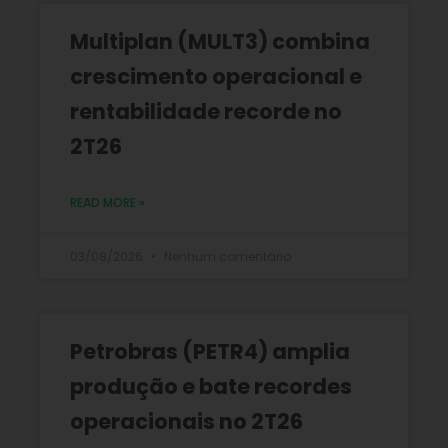
Multiplan (MULT3) combina
crescimento operacional e
rentabilidade recorde no
2T26
READ MORE »
03/08/2026
Nenhum comentário
Petrobras (PETR4) amplia
produção e bate recordes
operacionais no 2T26