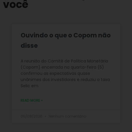
você
Ouvindo o que o Copom não
disse
A reunião do Comitê de Política Monetária
(Copom) encerrada na quarta-feira (5)
confirmou as expectativas quase
unânimes dos investidores e reduziu a taxa
Selic em
READ MORE »
06/08/2026
Nenhum comentário