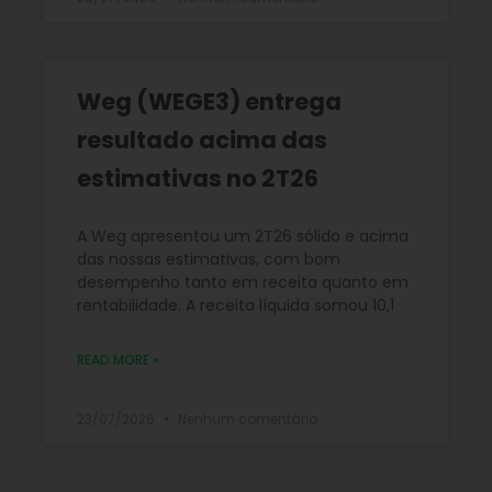
Weg (WEGE3) entrega
resultado acima das
estimativas no 2T26
A Weg apresentou um 2T26 sólido e acima
das nossas estimativas, com bom
desempenho tanto em receita quanto em
rentabilidade. A receita líquida somou 10,1
READ MORE »
23/07/2026
Nenhum comentário