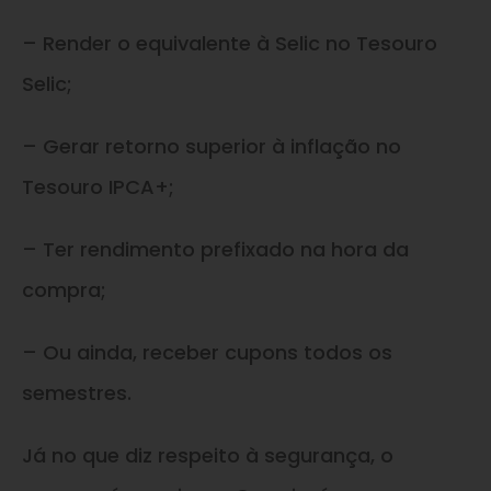
– Render o equivalente à Selic no Tesouro
Selic;
– Gerar retorno superior à inflação no
Tesouro IPCA+;
– Ter rendimento prefixado na hora da
compra;
– Ou ainda, receber cupons todos os
semestres.
Já no que diz respeito à segurança, o