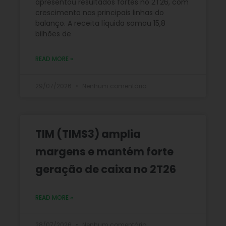
apresentou resultados fortes no 2T26, com
crescimento nas principais linhas do
balanço. A receita líquida somou 15,8
bilhões de
READ MORE »
29/07/2026
Nenhum comentário
TIM (TIMS3) amplia
margens e mantém forte
geração de caixa no 2T26
READ MORE »
28/07/2026
Nenhum comentário