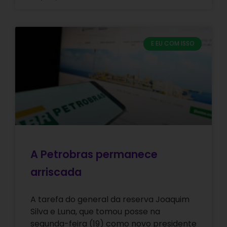
E EU COM ISSO
A Petrobras permanece
arriscada
A tarefa do general da reserva Joaquim
Silva e Luna, que tomou posse na
segunda-feira (19) como novo presidente