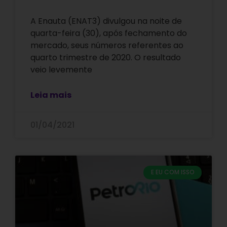
A Enauta (ENAT3) divulgou na noite de
quarta-feira (30), após fechamento do
mercado, seus números referentes ao
quarto trimestre de 2020. O resultado
veio levemente
Leia mais
01/04/2021
E EU COM ISSO