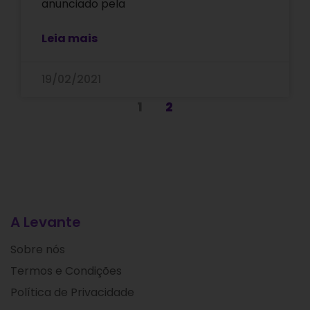
anunciado pela
Leia mais
19/02/2021
1
2
A Levante
Sobre nós
Termos e Condições
Política de Privacidade