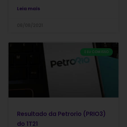
Leia mais
08/08/2021
E EU COM ISSO
Resultado da Petrorio (PRIO3)
do 1T21