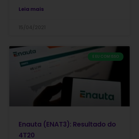
Leia mais
15/04/2021
E EU COM ISSO
Enauta (ENAT3): Resultado do
4T20