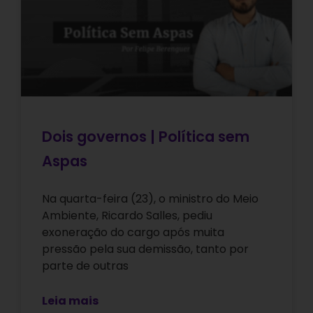
Dois governos | Política sem
Aspas
Na quarta-feira (23), o ministro do Meio
Ambiente, Ricardo Salles, pediu
exoneração do cargo após muita
pressão pela sua demissão, tanto por
parte de outras
Leia mais