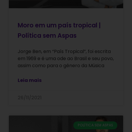
Moro em um país tropical |
Política sem Aspas
Jorge Ben, em “País Tropical”, foi escrita
em 1969 e é uma ode ao Brasil e seu povo,
assim como para o gênero da Música
Leia mais
26/11/2021
POLÍTICA SEM ASPAS