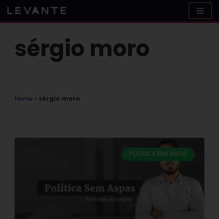
Skip
to
content
sérgio moro
Home
»
sérgio moro
POLÍTICA SEM ASPAS