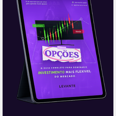
votos a 3, a decisão liminar proferida pelo
ministro Edson Fachin há cerca
Leia mais
16/04/2021
E EU COM ISSO