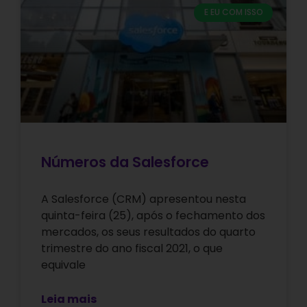
E EU COM ISSO
Números da Salesforce
A Salesforce (CRM) apresentou nesta
quinta-feira (25), após o fechamento dos
mercados, os seus resultados do quarto
trimestre do ano fiscal 2021, o que
equivale
Leia mais