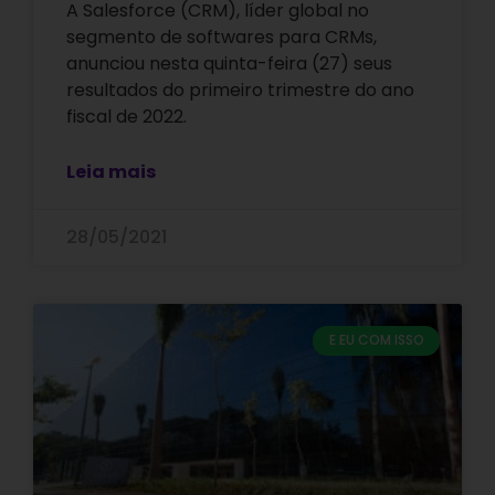
A Salesforce (CRM), líder global no
segmento de softwares para CRMs,
anunciou nesta quinta-feira (27) seus
resultados do primeiro trimestre do ano
fiscal de 2022.
Leia mais
28/05/2021
E EU COM ISSO