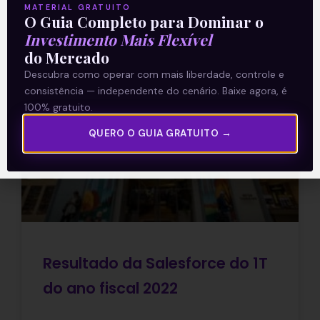
MATERIAL GRATUITO
O Guia Completo para Dominar o
Investimento Mais Flexível
10/06/2021
do Mercado
Descubra como operar com mais liberdade, controle e
consistência — independente do cenário. Baixe agora, é
100% gratuito.
E EU COM ISSO
QUERO O GUIA GRATUITO →
Resultado da Salesforce do 1T
do ano fiscal 2022