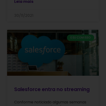
Leia mais
30/11/2021
E EU COM ISSO
Salesforce entra no streaming
Conforme noticiado algumas semanas