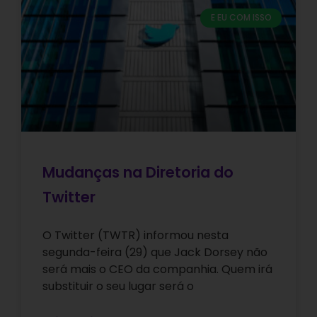
E EU COM ISSO
Mudanças na Diretoria do
Twitter
O Twitter (TWTR) informou nesta
segunda-feira (29) que Jack Dorsey não
será mais o CEO da companhia. Quem irá
substituir o seu lugar será o