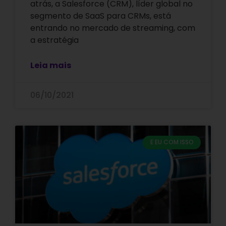
atrás, a Salesforce (CRM), líder global no
segmento de SaaS para CRMs, está
entrando no mercado de streaming, com
a estratégia
Leia mais
06/10/2021
E EU COM ISSO