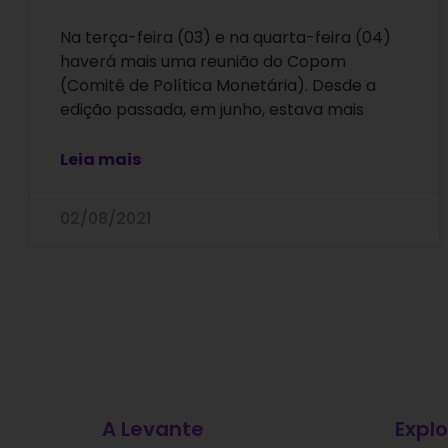
Na terça-feira (03) e na quarta-feira (04)
haverá mais uma reunião do Copom
(Comitê de Política Monetária). Desde a
edição passada, em junho, estava mais
Leia mais
02/08/2021
A Levante
Explo