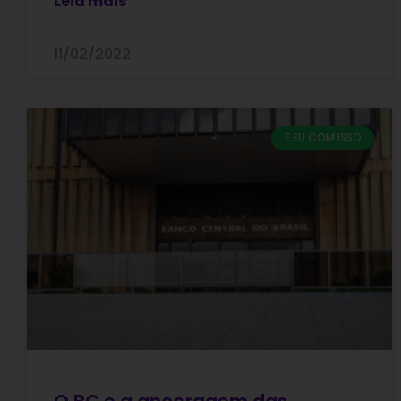
Leia mais
11/02/2022
E EU COM ISSO