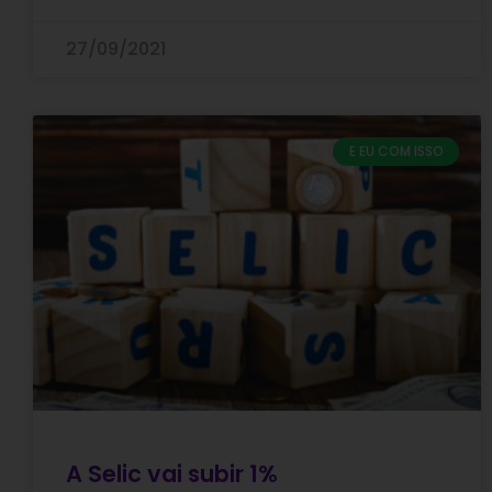
27/09/2021
E EU COM ISSO
A Selic vai subir 1%