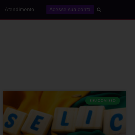
Atendimento
Acesse sua conta
E EU COM ISSO