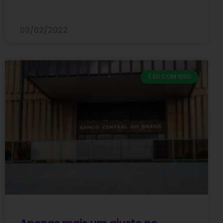
03/02/2022
E EU COM ISSO