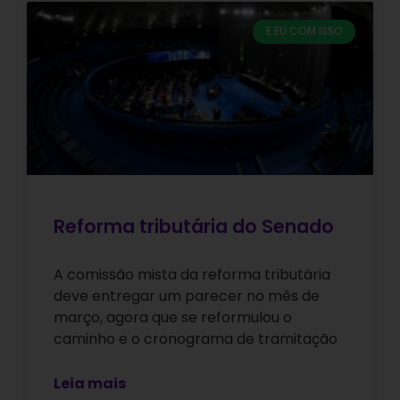
E EU COM ISSO
Reforma tributária do Senado
A comissão mista da reforma tributária
deve entregar um parecer no mês de
março, agora que se reformulou o
caminho e o cronograma de tramitação
Leia mais