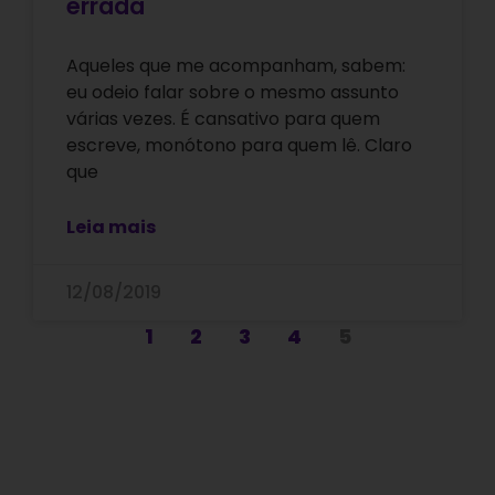
errada
Aqueles que me acompanham, sabem:
eu odeio falar sobre o mesmo assunto
várias vezes. É cansativo para quem
escreve, monótono para quem lê. Claro
que
Leia mais
12/08/2019
1
2
3
4
5