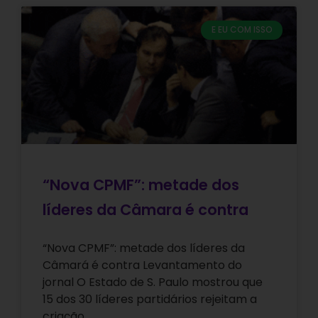
E EU COM ISSO
“Nova CPMF”: metade dos
líderes da Câmara é contra
“Nova CPMF”: metade dos líderes da
Câmará é contra Levantamento do
jornal O Estado de S. Paulo mostrou que
15 dos 30 líderes partidários rejeitam a
criação