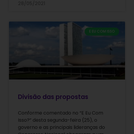
28/05/2021
E EU COM ISSO
Divisão das propostas
Conforme comentado no “E Eu Com
Isso?” desta segunda-feira (25), o
governo e as principais lideranças do