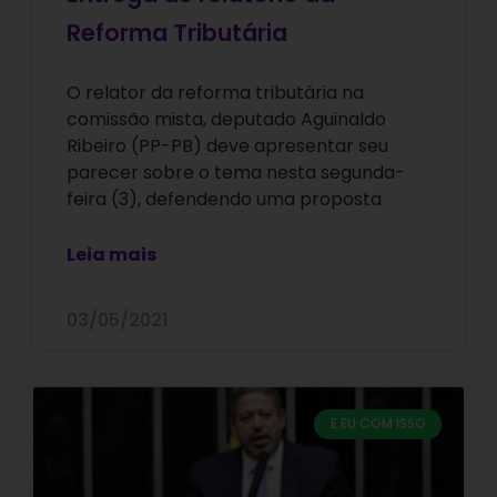
Reforma Tributária
O relator da reforma tributária na
comissão mista, deputado Aguinaldo
Ribeiro (PP-PB) deve apresentar seu
parecer sobre o tema nesta segunda-
feira (3), defendendo uma proposta
Leia mais
03/05/2021
E EU COM ISSO