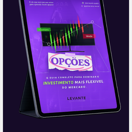
14/05/2021
E EU COM ISSO
Sem reforma tributária
No mesmo dia em que o relatório da
reforma tributária foi lido na comissão
mista, o presidente da Câmara dos