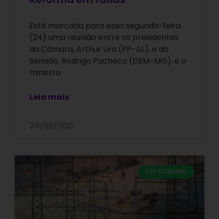
Está marcada para essa segunda-feira
(24) uma reunião entre os presidentes
da Câmara, Arthur Lira (PP-AL), e do
Senado, Rodrigo Pacheco (DEM-MG), e o
ministro
Leia mais
24/05/2021
E EU COM ISSO