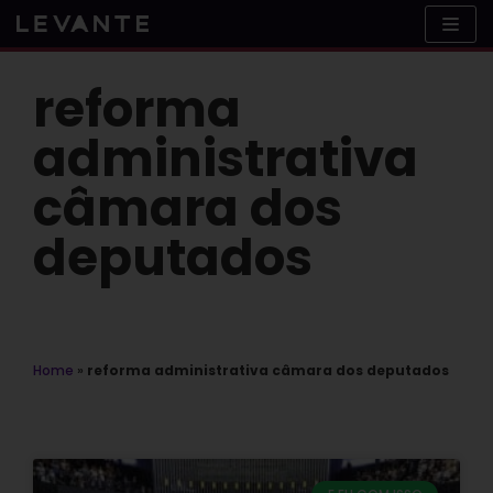
Skip
to
content
reforma
administrativa
câmara dos
deputados
Home
»
reforma administrativa câmara dos deputados