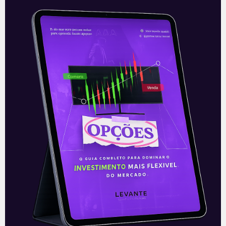
(Proposta de Emenda à Constituição)
32/2020, que
Leia mais
24/09/2021
E EU COM ISSO