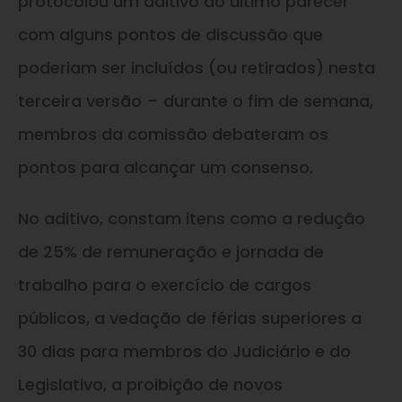
protocolou um aditivo ao último parecer
com alguns pontos de discussão que
poderiam ser incluídos (ou retirados) nesta
terceira versão – durante o fim de semana,
membros da comissão debateram os
pontos para alcançar um consenso.
No aditivo, constam itens como a redução
de 25% de remuneração e jornada de
trabalho para o exercício de cargos
públicos, a vedação de férias superiores a
30 dias para membros do Judiciário e do
Legislativo, a proibição de novos