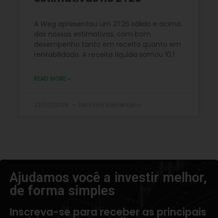
A Weg apresentou um 2T26 sólido e acima
das nossas estimativas, com bom
desempenho tanto em receita quanto em
rentabilidade. A receita líquida somou 10,1
READ MORE »
23/07/2026
Nenhum comentário
Ajudamos você a investir melhor,
de forma simples​
Inscreva-se para receber as principais