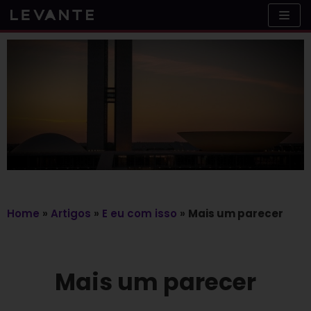
Skip
to
content
Home
»
Artigos
»
E eu com isso
»
Mais um parecer
Mais um parecer