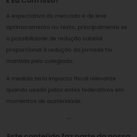
E Eu Com Isso?
A expectativa do mercado é de leve
aprimoramento no texto, principalmente se
a possibilidade de redução salarial
proporcional à redução da jornada for
mantida pelo colegiado.
A medida teria impacto fiscal relevante
quando usada pelos entes federativos em
momentos de austeridade.
—
Este conteúdo faz parte da nossa