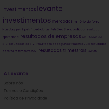
levante
investimentos
investimentos
mercados
minério de ferro
Nasdaq
petrobras
política
petr4
Petróleo Brent
petr3
resultado
resultados de empresas
operacional
resultados do
2T21
resultados do 3T21
resultados do segundo trimestre 2021
resultados
resultados trimestrais
do terceiro trimestre 2021
S&P500
A Levante
Sobre nós
Termos e Condições
Política de Privacidade