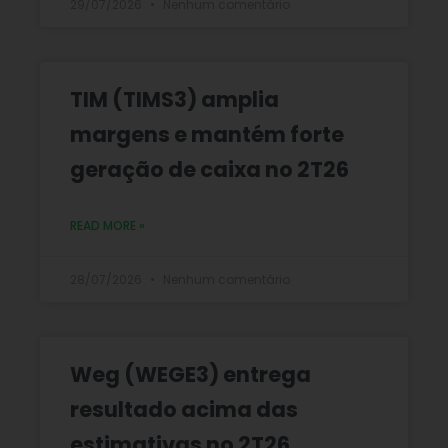
29/07/2026
Nenhum comentário
TIM (TIMS3) amplia
margens e mantém forte
geração de caixa no 2T26
READ MORE »
28/07/2026
Nenhum comentário
Weg (WEGE3) entrega
resultado acima das
estimativas no 2T26