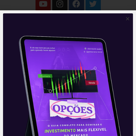
O conteúdo foi útil para você? Compartilhe!
Recomendado para
você
Ouvindo o que o Copom não
disse