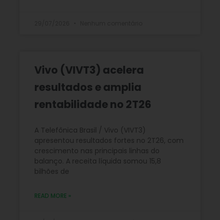
29/07/2026
Nenhum comentário
Vivo (VIVT3) acelera
resultados e amplia
rentabilidade no 2T26
A Telefônica Brasil / Vivo (VIVT3)
apresentou resultados fortes no 2T26, com
crescimento nas principais linhas do
balanço. A receita líquida somou 15,8
bilhões de
READ MORE »