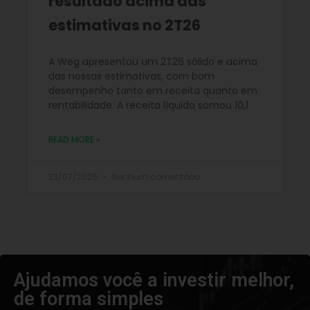
resultado acima das
estimativas no 2T26
A Weg apresentou um 2T26 sólido e acima
das nossas estimativas, com bom
desempenho tanto em receita quanto em
rentabilidade. A receita líquida somou 10,1
READ MORE »
23/07/2026
Nenhum comentário
Ajudamos você a investir melhor,
de forma simples​