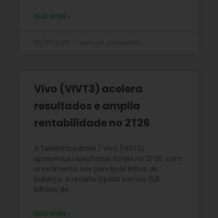
READ MORE »
29/07/2026
Nenhum comentário
Vivo (VIVT3) acelera
resultados e amplia
rentabilidade no 2T26
A Telefônica Brasil / Vivo (VIVT3)
apresentou resultados fortes no 2T26, com
crescimento nas principais linhas do
balanço. A receita líquida somou 15,8
bilhões de
READ MORE »