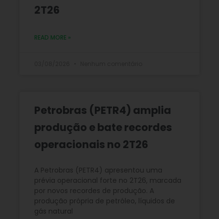
2T26
READ MORE »
03/08/2026
Nenhum comentário
Petrobras (PETR4) amplia
produção e bate recordes
operacionais no 2T26
A Petrobras (PETR4) apresentou uma
prévia operacional forte no 2T26, marcada
por novos recordes de produção. A
produção própria de petróleo, líquidos de
gás natural