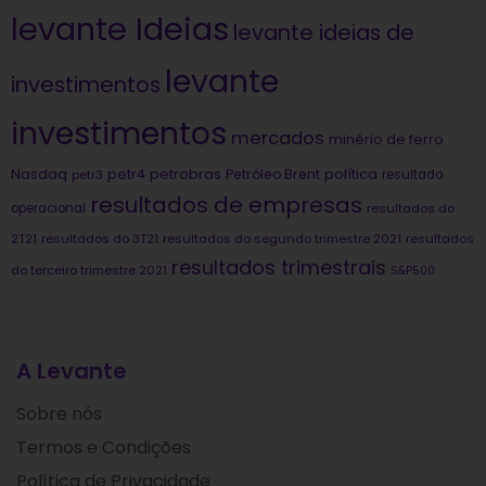
levante Ideias
levante ideias de
levante
investimentos
investimentos
mercados
minério de ferro
Nasdaq
petrobras
política
petr4
Petróleo Brent
petr3
resultado
resultados de empresas
operacional
resultados do
2T21
resultados do 3T21
resultados do segundo trimestre 2021
resultados
resultados trimestrais
do terceiro trimestre 2021
S&P500
A Levante
Sobre nós
Termos e Condições
Política de Privacidade