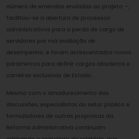
número de emendas enviadas ao projeto –,
facilitou-se a abertura de processos
administrativos para a perda de cargo de
servidores por má avaliação de
desempenho, e foram acrescentados novos
parâmetros para definir cargos obsoletos e
carreiras exclusivas de Estado.
Mesmo com o amadurecimento das
discussões, especialistas do setor público e
formuladores de outras propostas da
Reforma Administrativa continuam
criticando o esqueleto do relatório, que