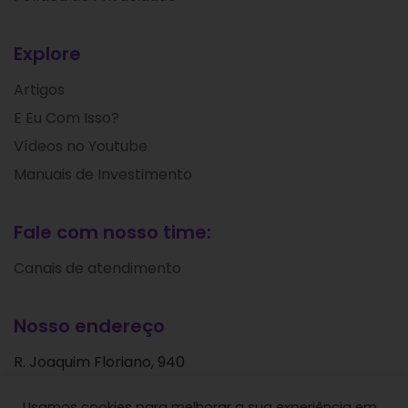
Explore
Artigos
E Eu Com Isso?
Vídeos no Youtube
Manuais de Investimento
Fale com nosso time:
Canais de atendimento
Nosso endereço
R. Joaquim Floriano, 940
Itaim Bibi
Usamos cookies para melhorar a sua experiência em