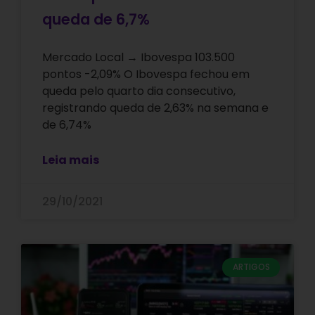
queda de 6,7%
Mercado Local → Ibovespa 103.500
pontos -2,09% O Ibovespa fechou em
queda pelo quarto dia consecutivo,
registrando queda de 2,63% na semana e
de 6,74%
Leia mais
29/10/2021
ARTIGOS