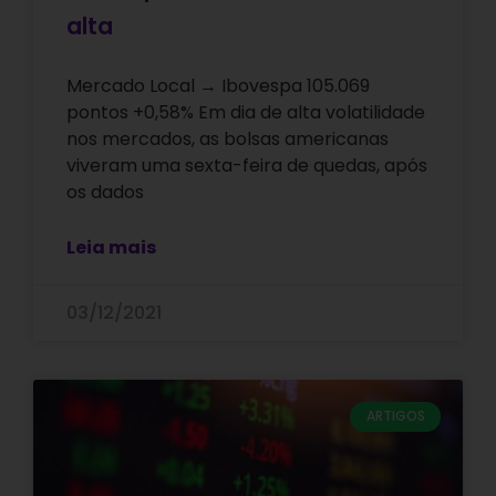
alta
Mercado Local → Ibovespa 105.069
pontos +0,58% Em dia de alta volatilidade
nos mercados, as bolsas americanas
viveram uma sexta-feira de quedas, após
os dados
Leia mais
03/12/2021
ARTIGOS