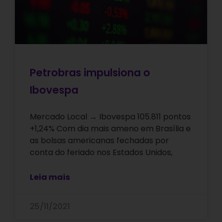
Petrobras impulsiona o
Ibovespa
Mercado Local → Ibovespa 105.811 pontos
+1,24% Com dia mais ameno em Brasília e
as bolsas americanas fechadas por
conta do feriado nos Estados Unidos,
Leia mais
25/11/2021