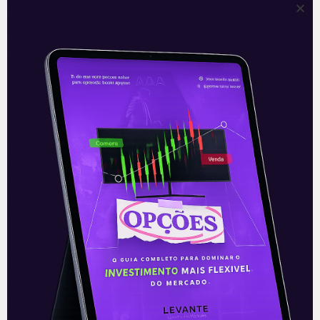
argumentos numa
Leia mais
25/11/2021
E EU COM ISSO
JBS ingressa no mercado de