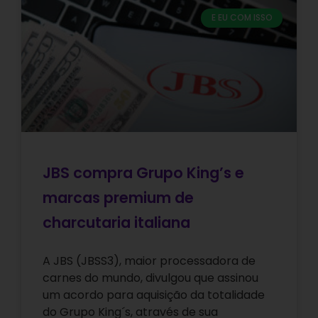
E EU COM ISSO
JBS compra Grupo King’s e
marcas premium de
charcutaria italiana
A JBS (JBSS3), maior processadora de
carnes do mundo, divulgou que assinou
um acordo para aquisição da totalidade
do Grupo King´s, através de sua