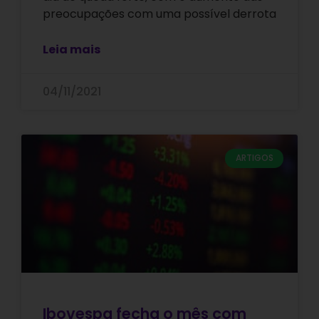
preocupações com uma possível derrota
Leia mais
04/11/2021
ARTIGOS
Ibovespa fecha o mês com