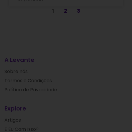
1
2
3
A Levante
Sobre nós
Termos e Condições
Política de Privacidade
Explore
Artigos
E Eu Com Isso?