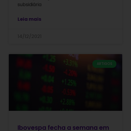
subsidiária
Leia mais
14/12/2021
ARTIGOS
Ibovespa fecha a semana em