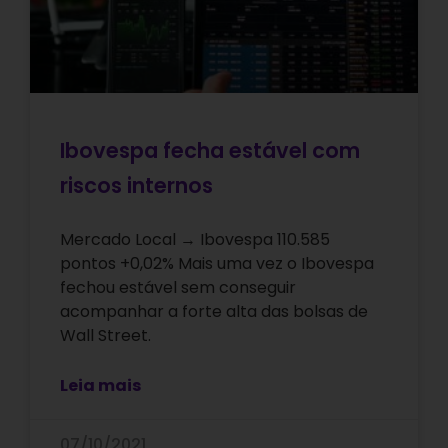
Ibovespa fecha estável com
riscos internos
Mercado Local → Ibovespa 110.585
pontos +0,02% Mais uma vez o Ibovespa
fechou estável sem conseguir
acompanhar a forte alta das bolsas de
Wall Street.
Leia mais
07/10/2021